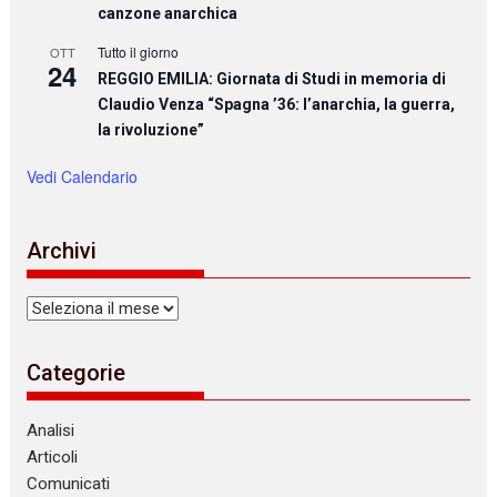
canzone anarchica
Tutto il giorno
OTT
24
REGGIO EMILIA: Giornata di Studi in memoria di
Claudio Venza “Spagna ’36: l’anarchia, la guerra,
la rivoluzione”
Vedi Calendario
Archivi
Archivi
Categorie
Analisi
Articoli
Comunicati