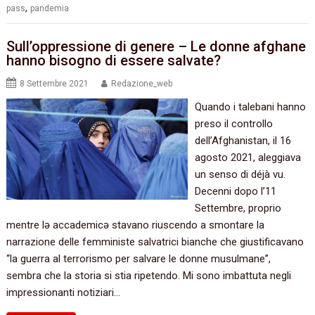
,
pass
pandemia
Sull’oppressione di genere – Le donne afghane
hanno bisogno di essere salvate?
8 Settembre 2021
Redazione_web
Quando i talebani hanno
preso il controllo
dell’Afghanistan, il 16
agosto 2021, aleggiava
un senso di déjà vu.
Decenni dopo l’11
Settembre, proprio
mentre lə accademicə stavano riuscendo a smontare la
narrazione delle femministe salvatrici bianche che giustificavano
“la guerra al terrorismo per salvare le donne musulmane”,
sembra che la storia si stia ripetendo. Mi sono imbattuta negli
impressionanti notiziari…