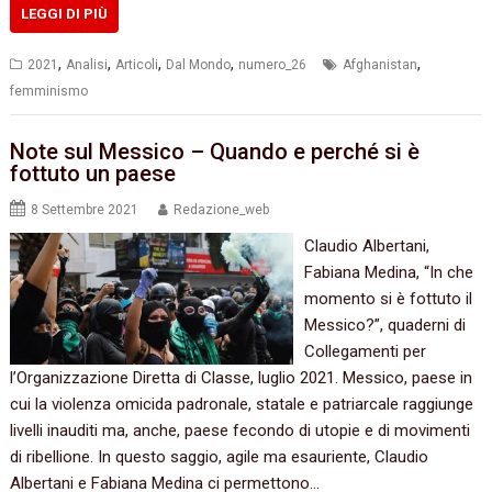
LEGGI DI PIÙ
,
,
,
,
,
2021
Analisi
Articoli
Dal Mondo
numero_26
Afghanistan
femminismo
Note sul Messico – Quando e perché si è
fottuto un paese
8 Settembre 2021
Redazione_web
Claudio Albertani,
Fabiana Medina, “In che
momento si è fottuto il
Messico?”, quaderni di
Collegamenti per
l’Organizzazione Diretta di Classe, luglio 2021. Messico, paese in
cui la violenza omicida padronale, statale e patriarcale raggiunge
livelli inauditi ma, anche, paese fecondo di utopie e di movimenti
di ribellione. In questo saggio, agile ma esauriente, Claudio
Albertani e Fabiana Medina ci permettono…