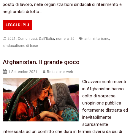
posto di lavoro, nelle organizzazioni sindacali di riferimento e
negli ambiti di lotta…
LEGGI DI PIÙ
,
,
,
,
2021
Comunicati
Dall'Italia
numero_26
antimilitarismo
sindacalismo di base
Afghanistan. Il grande gioco
1 Settembre 2021
Redazione_web
Gli avvenimenti recenti
in Afghanistan hanno
colto di sorpresa
un’opinione pubblica
fortemente distratta ed
inevitabilmente
scarsamente
interessata ad un conflitto che dura in termini diversi da più di