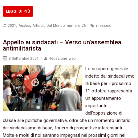
LEGGI DI PIÙ
,
,
,
,
2021
Analisi
Articoli
Dal Mondo
numero_26
messico
Appello ai sindacati – Verso un’assemblea
antimilitarista
8 Settembre 2021
Redazione_web
Lo sciopero generale
indetto dal sindacalismo
di base per il prossimo
11 ottobre rappresenta
un appuntamento
importante
dell’opposizione di
classe alle politiche governative, oltre che un momento unitario
del sindacalismo di base, foriero di prospettive interessanti.
Molte e molti di noi saranno impegnati nei prossimi giorni nel