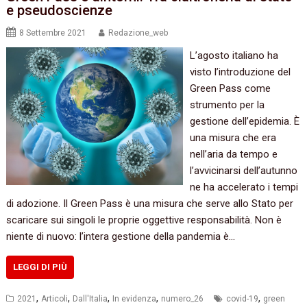
e pseudoscienze
8 Settembre 2021
Redazione_web
L’agosto italiano ha
visto l’introduzione del
Green Pass come
strumento per la
gestione dell’epidemia. È
una misura che era
nell’aria da tempo e
l’avvicinarsi dell’autunno
ne ha accelerato i tempi
di adozione. Il Green Pass è una misura che serve allo Stato per
scaricare sui singoli le proprie oggettive responsabilità. Non è
niente di nuovo: l’intera gestione della pandemia è…
LEGGI DI PIÙ
,
,
,
,
,
2021
Articoli
Dall'Italia
In evidenza
numero_26
covid-19
green