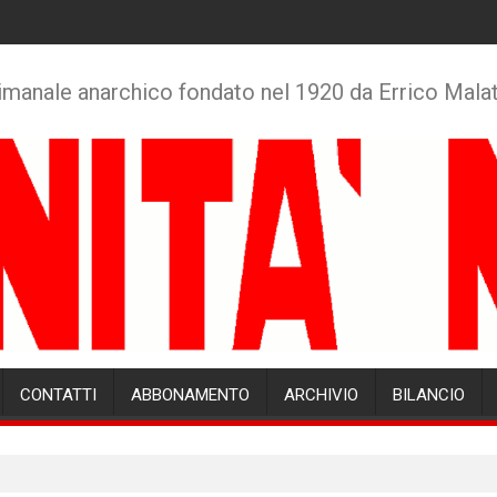
imanale anarchico fondato nel 1920 da Errico Mala
CONTATTI
ABBONAMENTO
ARCHIVIO
BILANCIO