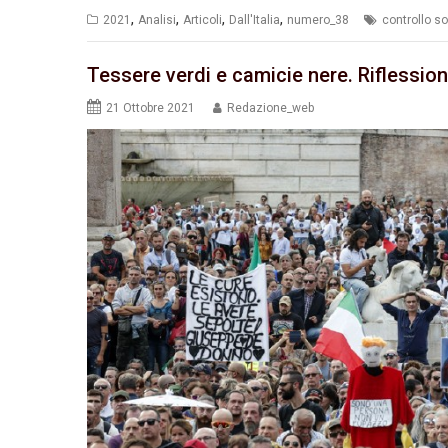
,
,
,
,
2021
Analisi
Articoli
Dall'Italia
numero_38
controllo so
Tessere verdi e camicie nere. Riflession
21 Ottobre 2021
Redazione_web