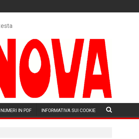
testa
NUMERI IN PDF
INFORMATIVA SUI COOKIE