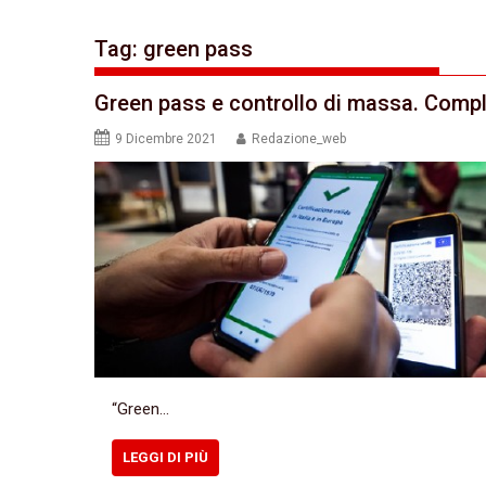
Tag:
green pass
Green pass e controllo di massa. Complo
9 Dicembre 2021
Redazione_web
“Green…
LEGGI DI PIÙ