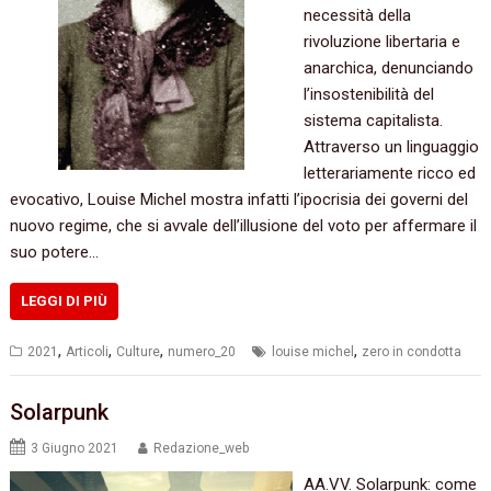
necessità della
rivoluzione libertaria e
anarchica, denunciando
l’insostenibilità del
sistema capitalista.
Attraverso un linguaggio
letterariamente ricco ed
evocativo, Louise Michel mostra infatti l’ipocrisia dei governi del
nuovo regime, che si avvale dell’illusione del voto per affermare il
suo potere…
LEGGI DI PIÙ
,
,
,
,
2021
Articoli
Culture
numero_20
louise michel
zero in condotta
Solarpunk
3 Giugno 2021
Redazione_web
AA.VV. Solarpunk: come