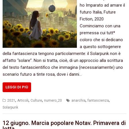
ho Imparato ad amare il
futuro Italia, Future
Fiction, 2020
Cominciamo con una
premessa cui tutt*
coloro che si dedicano
a questo sottogenere
della fantascienza tengono particolarmente: il Solarpunk non è
affatto “solare”. Non si tratta, cioè, di un approccio alla scrittura
del testo fantascientifico che immagina (necessariamente) uno
scenario futuro a tinte rosa, dove i danni…
LEGGI DI PIÙ
,
,
,
,
,
2021
Articoli
Culture
numero_20
anarchia
fantascienza
Solarpunk
12 giugno. Marcia popolare Notav. Primavera di
lotta