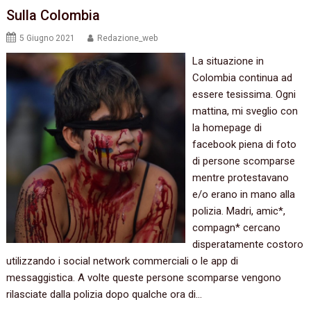
Sulla Colombia
5 Giugno 2021
Redazione_web
La situazione in
Colombia continua ad
essere tesissima. Ogni
mattina, mi sveglio con
la homepage di
facebook piena di foto
di persone scomparse
mentre protestavano
e/o erano in mano alla
polizia. Madri, amic*,
compagn* cercano
disperatamente costoro
utilizzando i social network commerciali o le app di
messaggistica. A volte queste persone scomparse vengono
rilasciate dalla polizia dopo qualche ora di…