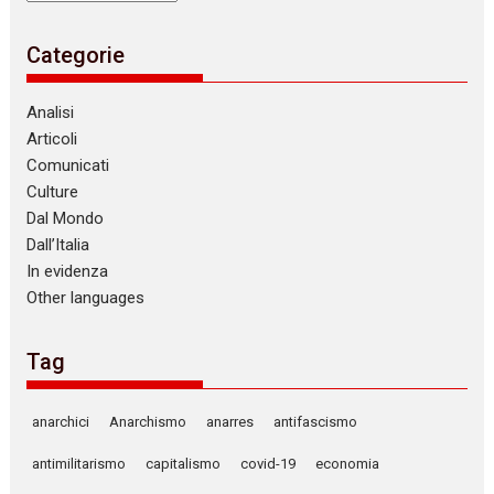
Categorie
Analisi
Articoli
Comunicati
Culture
Dal Mondo
Dall’Italia
In evidenza
Other languages
Tag
anarchici
Anarchismo
anarres
antifascismo
antimilitarismo
capitalismo
covid-19
economia