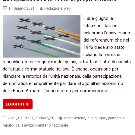
14 Giugno 2021
Redazione_web
Il due giugno le
istituzioni italiane
celebrano l’anniversario
del referendum che nel
1946 diede allo stato
italiano la forma di
repubblica. In certo qual modo, quindi, si tratta dell’atto di nascita
dell’attuale forma statuale italiana. È anche l’occasione per
rilanciare la retorica dell’unità nazionale, della partecipazione
democratica e naturalmente per dare sfogo all’esibizionismo
delle Forze Armate. L’anno scorso per commemorare…
LEGGI DI PIÙ
,
,
,
,
,
2021
Dall'Italia
numero_20
costituzione
due giugno
pandemia
,
repubblica
servizio sanitario nazionale