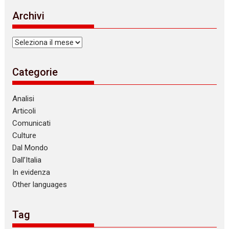
t
i
Archivi
c
e
Archivi
Categorie
Analisi
Articoli
Comunicati
Culture
Dal Mondo
Dall’Italia
In evidenza
Other languages
Tag