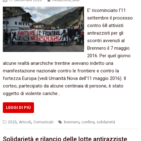
E’ ricominciato l’11
settembre il processo
contro 68 attivisti
antirazzisti per gli
scontri avvenuti al
Brennero il 7 maggio
2016. Per quel giorno
alcune realtà anarchiche trentine avevano indetto una
manifestazione nazionale contro le frontiere e contro la
fortezza Europa (vedi Umanità Nova dell’11 maggio 2016). Il
corteo, partecipato da alcune centinaia di persone, è stato
oggetto di violente cariche…
LEGGI DI PIÙ
,
,
,
,
2020
Articoli
Comunicati
brennero
confine
solidarietà
Solidarietà e rilancio delle lotte antirazziste