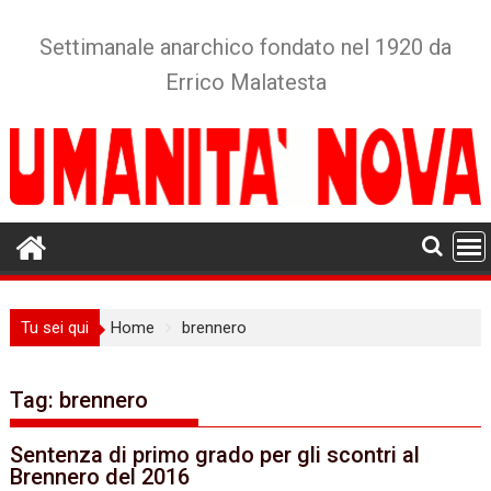
Skip
to
Settimanale anarchico fondato nel 1920 da
content
Errico Malatesta
Tu sei qui
Home
brennero
Tag:
brennero
Sentenza di primo grado per gli scontri al
Brennero del 2016