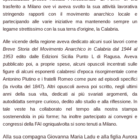
trasferito a Milano ove vi aveva svolto la sua attività lavorativa
stringendo rapporti con il movimento anarchico locale e
partecipando alle varie iniziative ma mantenendo sempre un
legame strettissimo con la sua terra d’origine, la Calabria.
Alle vicende della regione aveva dedicato alcuni suoi lavori come
Breve Storia del Movimento Anarchico in Calabria dal 1944 al
1953
edito dalle Edizioni Sicilia Punto L di Ragusa. Aveva
pubblicato poi, a proprie spese, alcuni opuscoli incentrati sulle
figure di alcuni esponenti calabresi d’epoca risorgimentale come
Antonino Plutino e i fratelli Romeo come pure ad episodi specifici
(la rivolta del 1847). Altri opuscoli aveva poi scritto, negli ultimi
anni della sua vita, dedicati ai più svariati argomenti, da
autodidatta sempre curioso, dedito allo studio e alla riflessione. In
tale veste ha collaborato nel tempo alla nostra stampa
sostenendola in più forme; ha inoltre partecipato ai convegni e
congressi della FAI ogniqualvolta si sono tenuti a Milano.
Alla sua compagna Giovanna Maria Ladu e alla figlia Aurora