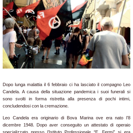
Dopo lunga malattia il 6 febbraio ci ha lasciato il compagno Leo
Candela. A causa della situazione pandemica i suoi funerali si
sono svolti in forma ristretta alla presenza di pochi intimi,
concludendosi con la cremazione.
Leo Candela era originario di Bova Marina ove era nato l’8
dicembre 1948. Dopo aver conseguito un attestato di operaio
specializzato presso l’Istituto Professionale “E. Fermi” si era