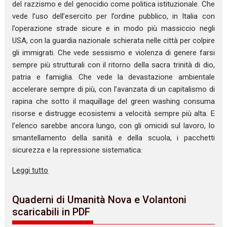
del razzismo e del genocidio come politica istituzionale. Che
vede l’uso dell’esercito per l’ordine pubblico, in Italia con
l’operazione strade sicure e in modo più massiccio negli
USA, con la guardia nazionale schierata nelle città per colpire
gli immigrati. Che vede sessismo e violenza di genere farsi
sempre più strutturali con il ritorno della sacra trinità di dio,
patria e famiglia. Che vede la devastazione ambientale
accelerare sempre di più, con l’avanzata di un capitalismo di
rapina che sotto il maquillage del green washing consuma
risorse e distrugge ecosistemi a velocità sempre più alta. E
l’elenco sarebbe ancora lungo, con gli omicidi sul lavoro, lo
smantellamento della sanità e della scuola, i pacchetti
sicurezza e la repressione sistematica.
Leggi tutto
Quaderni di Umanità Nova e Volantoni
scaricabili in PDF