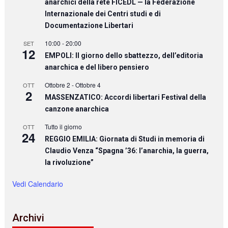
anarchici della rete FICEDL — la Federazione
Internazionale dei Centri studi e di
Documentazione Libertari
10:00
-
20:00
SET
12
EMPOLI: Il giorno dello sbattezzo, dell’editoria
anarchica e del libero pensiero
Ottobre 2
-
Ottobre 4
OTT
2
MASSENZATICO: Accordi libertari Festival della
canzone anarchica
Tutto il giorno
OTT
24
REGGIO EMILIA: Giornata di Studi in memoria di
Claudio Venza “Spagna ’36: l’anarchia, la guerra,
la rivoluzione”
Vedi Calendario
Archivi