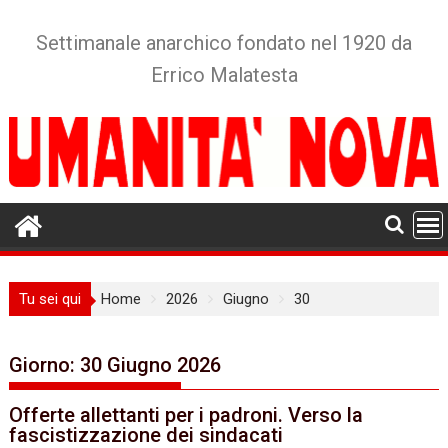
Skip
to
Settimanale anarchico fondato nel 1920 da
content
Errico Malatesta
Tu sei qui
Home
2026
Giugno
30
Giorno:
30 Giugno 2026
Offerte allettanti per i padroni. Verso la
fascistizzazione dei sindacati