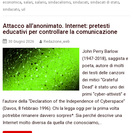
,
,
,
,
,
,
economica
salari
salario
sindacalismo
sindacati
sindacati di stato
,
sindacato
uil
Attacco all’anonimato. Internet: pretesti
educativi per controllare la comunicazione
30 Giugno 2026
Redazione_web
John Perry Barlow
(1947-2018), saggista e
poeta, autore di molti
dei testi delle canzoni
dei mitici “Grateful
Dead” è stato uno dei
primi “cyber-attivisti” e
l’autore della “Declaration of the Independence of Cyberspace”
(Davos, 8 febbraio 1996). Chi la legga oggi per la prima volta
potrebbe rimanere davvero sorpres*. Sia perché descrive una
Internet molto diversa da quella che conosciamo,…