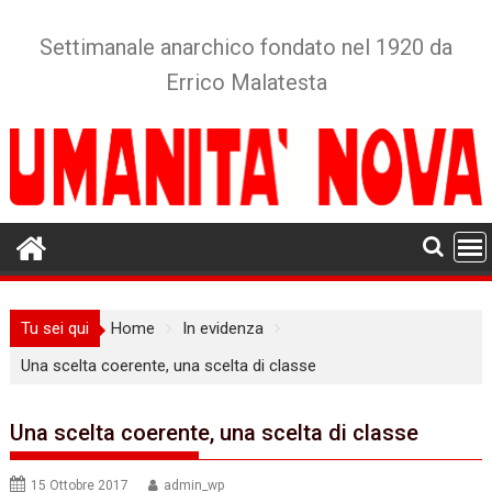
Skip
to
Settimanale anarchico fondato nel 1920 da
content
Errico Malatesta
Tu sei qui
Home
In evidenza
Una scelta coerente, una scelta di classe
Una scelta coerente, una scelta di classe
15 Ottobre 2017
admin_wp