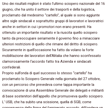
Uno dei risultati migliori è stato l’ultimo sciopero nazionale del 16
giugno, che ha unito il settore dei trasporti e della logistica,
proclamato dal medesimo “cartello”, al quale si sono aggiunte
altre sigle sindacali e soprattutto gruppi di lavoratori e lavoratrici
anche in settori in cui i promotori non erano presenti. Ha
ottenuto un importante risultato e la riuscita quello sciopero
tanto da preoccupare seriamente il governo fino a minacciare
ulteriori restrizioni di quello che rimane del diritto di sciopero.
Sicuramente in quell’occasione ha fatto da volano la forte
mobilitazione dei lavoratori dell’Alitalia che hanno sconfessato
clamorosamente l’accordo fatto tra Azienda e sindacati
confederali.
Proprio sull’onda di quel successo lo stesso “cartello” ha
proclamato lo Sciopero Generale nella giornata del 27 ottobre,
con un percorso che prevedeva come tappa importante la
convocazione di una Assemblea Generale dei delegati e militanti
di base sostenitori dell’appello che promuoveva quello sciopero.
L’ USB, che ha subito una scissione, quella di SGB, come
conseguenza della firma del famigerato accordo, diffondeva un