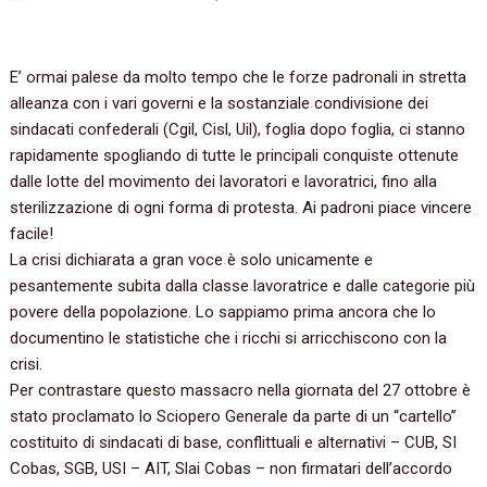
E’ ormai palese da molto tempo che le forze padronali in stretta
alleanza con i vari governi e la sostanziale condivisione dei
sindacati confederali (Cgil, Cisl, Uil), foglia dopo foglia, ci stanno
rapidamente spogliando di tutte le principali conquiste ottenute
dalle lotte del movimento dei lavoratori e lavoratrici, fino alla
sterilizzazione di ogni forma di protesta. Ai padroni piace vincere
facile!
La crisi dichiarata a gran voce è solo unicamente e
pesantemente subita dalla classe lavoratrice e dalle categorie più
povere della popolazione. Lo sappiamo prima ancora che lo
documentino le statistiche che i ricchi si arricchiscono con la
crisi.
Per contrastare questo massacro nella giornata del 27 ottobre è
stato proclamato lo Sciopero Generale da parte di un “cartello”
costituito di sindacati di base, conflittuali e alternativi – CUB, SI
Cobas, SGB, USI – AIT, Slai Cobas – non firmatari dell’accordo