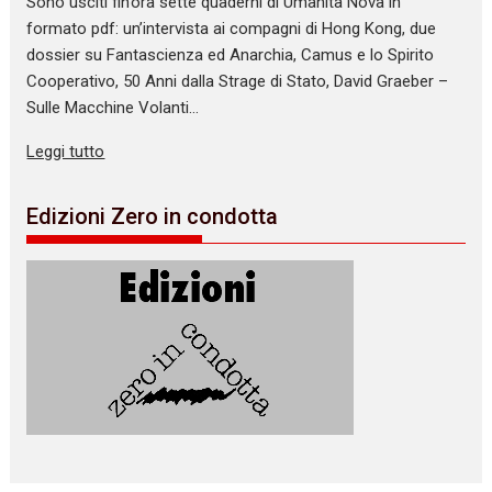
Sono usciti fin’ora sette quaderni di Umanità Nova in
formato pdf: un’intervista ai compagni di Hong Kong, due
dossier su Fantascienza ed Anarchia, Camus e lo Spirito
Cooperativo, 50 Anni dalla Strage di Stato, David Graeber –
Sulle Macchine Volanti…
Leggi tutto
Edizioni Zero in condotta