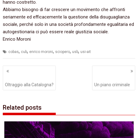
hanno costretto.
Abbiamo bisogno di far crescere un movimento che affronti
seriamente ed efficacemente la questione della disuguaglianza
sociale, perché solo in una società profondamente egualitaria ed
autogestionaria ci può essere reale giustizia sociale.
Enrico Moroni
,
,
,
,
,
cobas
cub
enrico moroni
sciopero
usb
usi-ait
Navigazione
articoli
Oltraggio alla Catalogna?
Un piano criminale
Related posts