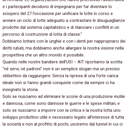
e i partecipanti decidono di impegnarsi per far diventare lo
sciopero del 27 l’occasione per unificare le lotte in corso e
avviare un ciclo di lotte adeguato a contrastare le disuguaglianze
prodotte dal sistema capitalistico e di rilanciare i conflitti in un
percorso di costruzione di lotta di classe.”
Dobbiamo lottare con le unghie e con i denti per riappropriarci dei
diritti rubati, ma dobbiamo anche allargare la nostra visione nella
prospettiva che un altro mondo è possibile.
Quando nelle nostre bandiere dell’USI – AIT riportiamo la scritta
“né servi, né padroni” non è un semplice slogan ma un preciso
obbiettivo da raggiungere. Senza la ripresa di una forte carica
ideale non si fanno grandi conquiste come da sempre ci ha
insegnato la storia.
Solo se riusciamo ad eliminare le scorie di una produzione inutile
e dannosa, come sono dannose le guerre e le spese militari, e
solo se riusciamo a imporre con la critica e la nostra lotta uno
sviluppo produttivo utile e necessario legato all’interesse di tutta
la società e non al profitto di pochi, usciremo dal tunnel in cui ci