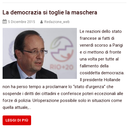
La democrazia si toglie la maschera
5 Dicembre 2015
Redazione_web
Le reazioni dello stato
francese ai fatti di
venerdì scorso a Parigi
e ci mettono di fronte
una volta per tutte al
fallimento della
cosiddetta democrazia.‭
‬Il presidente Hollande
non ha perso tempo a proclamare lo‭ “‬stato d’urgenza‭” ‬che
sospende i diritti dei cittadini e conferisce poteri eccezionali alle
forze di polizia.‭ ‬Un’operazione possibile solo in situazioni come
quella attuale,‭…
LEGGI DI PIÙ