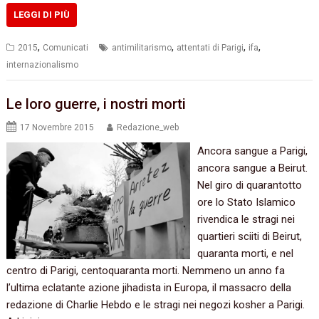
LEGGI DI PIÙ
,
,
,
,
2015
Comunicati
antimilitarismo
attentati di Parigi
ifa
internazionalismo
Le loro guerre, i nostri morti
17 Novembre 2015
Redazione_web
Ancora sangue a Parigi,
ancora sangue a Beirut.
Nel giro di quarantotto
ore lo Stato Islamico
rivendica le stragi nei
quartieri sciiti di Beirut,
quaranta morti, e nel
centro di Parigi, centoquaranta morti. Nemmeno un anno fa
l’ultima eclatante azione jihadista in Europa, il massacro della
redazione di Charlie Hebdo e le stragi nei negozi kosher a Parigi.