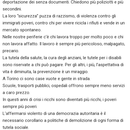
deportazione dei senza documenti. Chiedono più poliziotti e più
secondini.
La loro “sicurezza” puzza di razzismo, di violenza contro gli
immigrati poveri, contro chi per vivere ricicla i rifiuti e vende in un
mercato spontaneo.
Nelle nostre periferie c’è chi lavora troppo per molto poco e chi
non lavora affatto. Il lavoro è sempre più pericoloso, malpagato,
precario.
La tutela della salute, la cura degli anziani, le tutele per i disabili
sono riservate a chi può pagare. Per gli altri, i più, l’aspettativa di
vita è diminuita, la prevenzione è un miraggio.
A Torino ci sono case vuote e gente in strada.
Scuole, trasporti pubblici, ospedali offrono sempre meno servizi
a caro prezzo.
In questi anni di crisi i ricchi sono diventati più ricchi, i poveri
sempre più poveri.
L’affermarsi violento di una democrazia autoritaria è il
necessario corollario a politiche di demolizione di ogni forma di
tutela sociale.