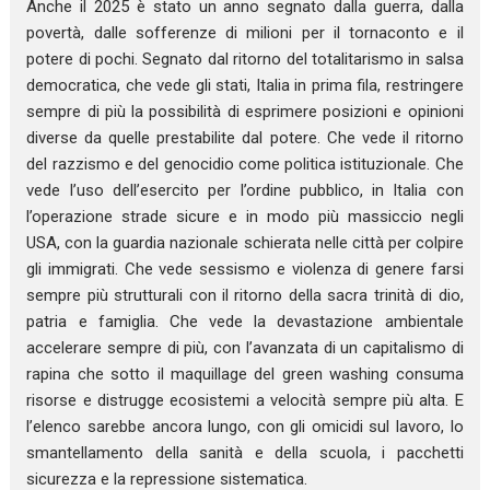
Anche il 2025 è stato un anno segnato dalla guerra, dalla
povertà, dalle sofferenze di milioni per il tornaconto e il
potere di pochi. Segnato dal ritorno del totalitarismo in salsa
democratica, che vede gli stati, Italia in prima fila, restringere
sempre di più la possibilità di esprimere posizioni e opinioni
diverse da quelle prestabilite dal potere. Che vede il ritorno
del razzismo e del genocidio come politica istituzionale. Che
vede l’uso dell’esercito per l’ordine pubblico, in Italia con
l’operazione strade sicure e in modo più massiccio negli
USA, con la guardia nazionale schierata nelle città per colpire
gli immigrati. Che vede sessismo e violenza di genere farsi
sempre più strutturali con il ritorno della sacra trinità di dio,
patria e famiglia. Che vede la devastazione ambientale
accelerare sempre di più, con l’avanzata di un capitalismo di
rapina che sotto il maquillage del green washing consuma
risorse e distrugge ecosistemi a velocità sempre più alta. E
l’elenco sarebbe ancora lungo, con gli omicidi sul lavoro, lo
smantellamento della sanità e della scuola, i pacchetti
sicurezza e la repressione sistematica.