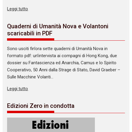
Leggi tutto
Quaderni di Umanità Nova e Volantoni
scaricabili in PDF
Sono usciti fin’ora sette quaderni di Umanità Nova in
formato pdf: un’intervista ai compagni di Hong Kong, due
dossier su Fantascienza ed Anarchia, Camus e lo Spirito
Cooperativo, 50 Anni dalla Strage di Stato, David Graeber –
Sulle Macchine Volanti…
Leggi tutto
Edizioni Zero in condotta