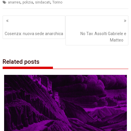
,
,
,
anarres
polizia
sindacati
Torino
Navigazione
articoli
Cosenza: nuova sede anarchica
No Tav. Assolti Gabriele e
Matteo
Related posts