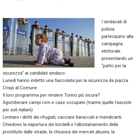
I sindacati di
polizia
partecipano alla
campagna
elettorale
presentando un
“patto per la
sicurezza” ai candidati sindaco.
Lunedì hanno indetto una fiaccolata per la sicurezza da piazza
Crispi al Comune.
Il loro programma per rendere Torino più sicura?
Sgomberare campi rom e case occupate (tranne quelle fasciste
per soli italiani).
Limitare i diritti dei rifugiati, cacciare baraccati e mendicanti.
Chiedono la riapertura dei bordelli e l’allontanamento delle
prostitute dalle strade, la chiusura dei mercati abusivi, la