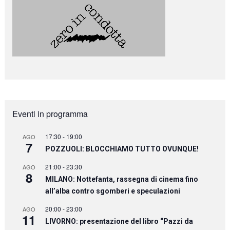
Eventi in programma
17:30
-
19:00
AGO
7
POZZUOLI: BLOCCHIAMO TUTTO OVUNQUE!
21:00
-
23:30
AGO
8
MILANO: Nottefanta, rassegna di cinema fino
all’alba contro sgomberi e speculazioni
20:00
-
23:00
AGO
11
LIVORNO: presentazione del libro “Pazzi da