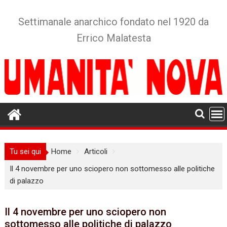
Skip
to
Settimanale anarchico fondato nel 1920 da
content
Errico Malatesta
Tu sei qui
Home
Articoli
Il 4 novembre per uno sciopero non sottomesso alle politiche
di palazzo
Il 4 novembre per uno sciopero non
sottomesso alle politiche di palazzo