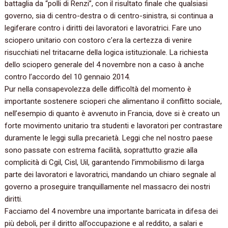
battaglia da “polli di Renzi”, con il risultato finale che qualsiasi
governo, sia di centro-destra o di centro-sinistra, si continua a
legiferare contro i diritti dei lavoratori e lavoratrici. Fare uno
sciopero unitario con costoro c’era la certezza di venire
risucchiati nel tritacarne della logica istituzionale. La richiesta
dello sciopero generale del 4 novembre non a caso à anche
contro l’accordo del 10 gennaio 2014.
Pur nella consapevolezza delle difficoltà del momento è
importante sostenere scioperi che alimentano il conflitto sociale,
nell’esempio di quanto è avvenuto in Francia, dove si è creato un
forte movimento unitario tra studenti e lavoratori per contrastare
duramente le leggi sulla precarietà. Leggi che nel nostro paese
sono passate con estrema facilità, soprattutto grazie alla
complicità di Cgil, Cisl, Uil, garantendo l’immobilismo di larga
parte dei lavoratori e lavoratrici, mandando un chiaro segnale al
governo a proseguire tranquillamente nel massacro dei nostri
diritti.
Facciamo del 4 novembre una importante barricata in difesa dei
più deboli, per il diritto all’occupazione e al reddito, a salari e