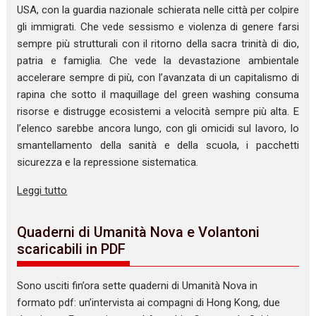
USA, con la guardia nazionale schierata nelle città per colpire
gli immigrati. Che vede sessismo e violenza di genere farsi
sempre più strutturali con il ritorno della sacra trinità di dio,
patria e famiglia. Che vede la devastazione ambientale
accelerare sempre di più, con l’avanzata di un capitalismo di
rapina che sotto il maquillage del green washing consuma
risorse e distrugge ecosistemi a velocità sempre più alta. E
l’elenco sarebbe ancora lungo, con gli omicidi sul lavoro, lo
smantellamento della sanità e della scuola, i pacchetti
sicurezza e la repressione sistematica.
Leggi tutto
Quaderni di Umanità Nova e Volantoni
scaricabili in PDF
Sono usciti fin’ora sette quaderni di Umanità Nova in
formato pdf: un’intervista ai compagni di Hong Kong, due