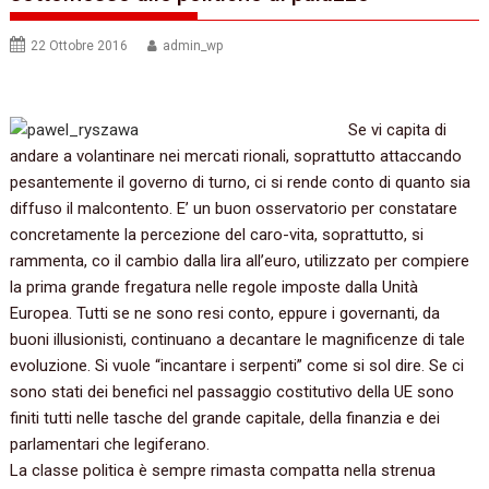
22 Ottobre 2016
admin_wp
Se vi capita di
andare a volantinare nei mercati rionali, soprattutto attaccando
pesantemente il governo di turno, ci si rende conto di quanto sia
diffuso il malcontento. E’ un buon osservatorio per constatare
concretamente la percezione del caro-vita, soprattutto, si
rammenta, co il cambio dalla lira all’euro, utilizzato per compiere
la prima grande fregatura nelle regole imposte dalla Unità
Europea. Tutti se ne sono resi conto, eppure i governanti, da
buoni illusionisti, continuano a decantare le magnificenze di tale
evoluzione. Si vuole “incantare i serpenti” come si sol dire. Se ci
sono stati dei benefici nel passaggio costitutivo della UE sono
finiti tutti nelle tasche del grande capitale, della finanzia e dei
parlamentari che legiferano.
La classe politica è sempre rimasta compatta nella strenua