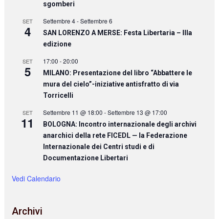
sgomberi
Settembre 4
-
Settembre 6
SET
4
SAN LORENZO A MERSE: Festa Libertaria – IIIa
edizione
17:00
-
20:00
SET
5
MILANO: Presentazione del libro “Abbattere le
mura del cielo”-iniziative antisfratto di via
Torricelli
Settembre 11 @ 18:00
-
Settembre 13 @ 17:00
SET
11
BOLOGNA: Incontro internazionale degli archivi
anarchici della rete FICEDL — la Federazione
Internazionale dei Centri studi e di
Documentazione Libertari
Vedi Calendario
Archivi