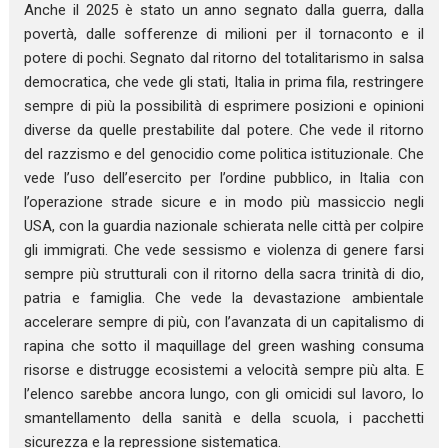
Anche il 2025 è stato un anno segnato dalla guerra, dalla
povertà, dalle sofferenze di milioni per il tornaconto e il
potere di pochi. Segnato dal ritorno del totalitarismo in salsa
democratica, che vede gli stati, Italia in prima fila, restringere
sempre di più la possibilità di esprimere posizioni e opinioni
diverse da quelle prestabilite dal potere. Che vede il ritorno
del razzismo e del genocidio come politica istituzionale. Che
vede l’uso dell’esercito per l’ordine pubblico, in Italia con
l’operazione strade sicure e in modo più massiccio negli
USA, con la guardia nazionale schierata nelle città per colpire
gli immigrati. Che vede sessismo e violenza di genere farsi
sempre più strutturali con il ritorno della sacra trinità di dio,
patria e famiglia. Che vede la devastazione ambientale
accelerare sempre di più, con l’avanzata di un capitalismo di
rapina che sotto il maquillage del green washing consuma
risorse e distrugge ecosistemi a velocità sempre più alta. E
l’elenco sarebbe ancora lungo, con gli omicidi sul lavoro, lo
smantellamento della sanità e della scuola, i pacchetti
sicurezza e la repressione sistematica.