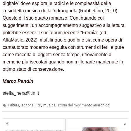
digitale” dove esplora le radici e le complessità della
cosiddetta musica della ‘ndrangheta (Rubbettino, 2010).
Questo è il suo quarto romanzo. Continuando coi
suggerimenti, un accompagnamento suggestivo alla lettura
potrebbe essere il suo album recente “Eremìa” (ed.
AlfaMusic, 2022), multilingue e godibile sia come opera di
cantautorato moderno eseguita con strumenti di ieri, e pure
come raccolta di oggetti senza tempo, ritrovamento di
memorie plurisecolari quando non millenarie mantenute in
ottimo stato di conservazione.
Marco Pandin
stella_nera@tin.it
,
,
,
,
cultura
editoria
libri
musica
storia del movimento anarchico
Navigazione
articoli