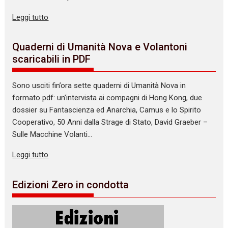
Leggi tutto
Quaderni di Umanità Nova e Volantoni
scaricabili in PDF
Sono usciti fin’ora sette quaderni di Umanità Nova in
formato pdf: un’intervista ai compagni di Hong Kong, due
dossier su Fantascienza ed Anarchia, Camus e lo Spirito
Cooperativo, 50 Anni dalla Strage di Stato, David Graeber –
Sulle Macchine Volanti…
Leggi tutto
Edizioni Zero in condotta