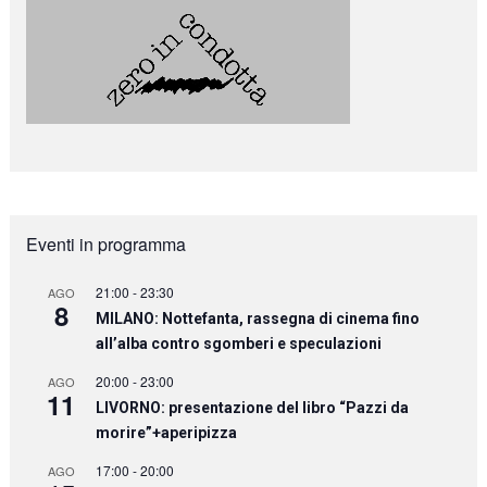
Eventi in programma
21:00
-
23:30
AGO
8
MILANO: Nottefanta, rassegna di cinema fino
all’alba contro sgomberi e speculazioni
20:00
-
23:00
AGO
11
LIVORNO: presentazione del libro “Pazzi da
morire”+aperipizza
17:00
-
20:00
AGO