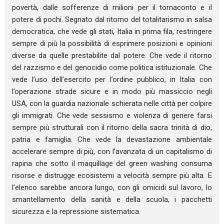
povertà, dalle sofferenze di milioni per il tornaconto e il
potere di pochi. Segnato dal ritorno del totalitarismo in salsa
democratica, che vede gli stati, Italia in prima fila, restringere
sempre di più la possibilità di esprimere posizioni e opinioni
diverse da quelle prestabilite dal potere. Che vede il ritorno
del razzismo e del genocidio come politica istituzionale. Che
vede l’uso dell’esercito per l’ordine pubblico, in Italia con
l’operazione strade sicure e in modo più massiccio negli
USA, con la guardia nazionale schierata nelle città per colpire
gli immigrati. Che vede sessismo e violenza di genere farsi
sempre più strutturali con il ritorno della sacra trinità di dio,
patria e famiglia. Che vede la devastazione ambientale
accelerare sempre di più, con l’avanzata di un capitalismo di
rapina che sotto il maquillage del green washing consuma
risorse e distrugge ecosistemi a velocità sempre più alta. E
l’elenco sarebbe ancora lungo, con gli omicidi sul lavoro, lo
smantellamento della sanità e della scuola, i pacchetti
sicurezza e la repressione sistematica.