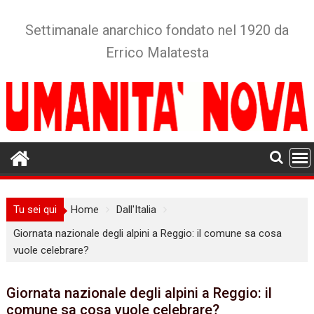
Skip
to
Settimanale anarchico fondato nel 1920 da
content
Errico Malatesta
Tu sei qui
Home
Dall'Italia
Giornata nazionale degli alpini a Reggio: il comune sa cosa
vuole celebrare?
Giornata nazionale degli alpini a Reggio: il
comune sa cosa vuole celebrare?