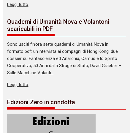
Leggi tutto
Quaderni di Umanità Nova e Volantoni
scaricabili in PDF
Sono usciti fin’ora sette quaderni di Umanità Nova in
formato pdf: un’intervista ai compagni di Hong Kong, due
dossier su Fantascienza ed Anarchia, Camus e lo Spirito
Cooperativo, 50 Anni dalla Strage di Stato, David Graeber –
Sulle Macchine Volanti…
Leggi tutto
Edizioni Zero in condotta