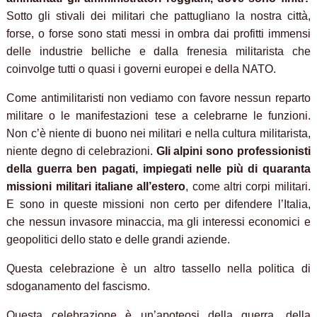
Sotto gli stivali dei militari che pattugliano la nostra città,
forse, o forse sono stati messi in ombra dai profitti immensi
delle industrie belliche e dalla frenesia militarista che
coinvolge tutti o quasi i governi europei e della NATO.
Come antimilitaristi non vediamo con favore nessun reparto
militare o le manifestazioni tese a celebrarne le funzioni.
Non c’è niente di buono nei militari e nella cultura militarista,
niente degno di celebrazioni.
Gli alpini sono professionisti
della guerra ben pagati, impiegati nelle più di quaranta
missioni militari italiane all’estero
, come altri corpi militari.
E sono in queste missioni non certo per difendere l’Italia,
che nessun invasore minaccia, ma gli interessi economici e
geopolitici dello stato e delle grandi aziende.
Questa celebrazione è un altro tassello nella politica di
sdoganamento del fascismo.
Questa celebrazione è un’apoteosi della guerra, della