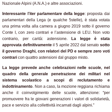
Nazionale Alpini (A.N.A.) e altre associazioni.
Interessante l’iter parlamentare della legge
: proposta dai
parlamentari della Lega (e qualche 5stelle), è stata votata
una prima volta alla camera a giugno 2019 sotto il governo
Conte I, con zero contrari e l’astensione di LEU. Non voto
contrario, per carità: astensione.
La legge è stata
approvata definitivamente
il 5 aprile 2022 dal senato
sotto
il governo Draghi,
con relatori del PD e sempre zero voti
contrari
con quattro astensioni dal gruppo misto.
La legge prevede anche celebrazioni nelle scuole, nel
quadro della generale penetrazione dei militari nel
sistema scolastico a scopi di reclutamento e
indottrinamento
. Non a caso, la mozione reggiana richiama
anche il coinvolgimento delle scuole, attenzione: “per
promuovere fra le giovani generazioni i valori di solidarietà,
pace e servizio alla collettività incarnati dagli alpini.”