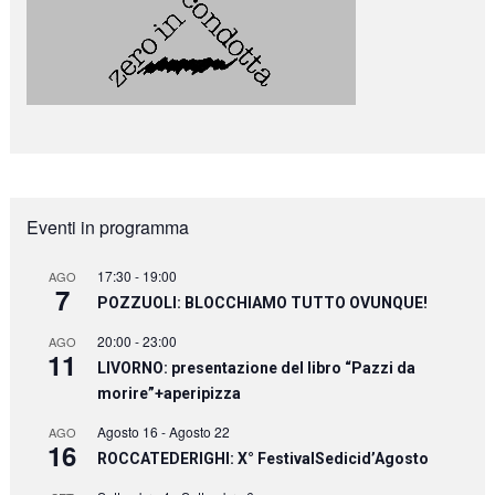
Eventi in programma
17:30
-
19:00
AGO
7
POZZUOLI: BLOCCHIAMO TUTTO OVUNQUE!
20:00
-
23:00
AGO
11
LIVORNO: presentazione del libro “Pazzi da
morire”+aperipizza
Agosto 16
-
Agosto 22
AGO
16
ROCCATEDERIGHI: X° FestivalSedicid’Agosto