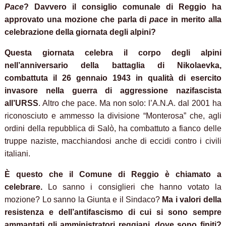
Pace
? Davvero il consiglio comunale di Reggio ha
approvato una mozione che parla di
pace
in merito alla
celebrazione della giornata degli alpini?
Questa giornata celebra il corpo degli alpini
nell’anniversario della battaglia di Nikolaevka,
combattuta il 26 gennaio 1943 in qualità di esercito
invasore nella guerra di aggressione nazifascista
all’URSS
. Altro che pace. Ma non solo: l’A.N.A. dal 2001 ha
riconosciuto e ammesso la divisione “Monterosa” che, agli
ordini della repubblica di Salò, ha combattuto a fianco delle
truppe naziste, macchiandosi anche di eccidi contro i civili
italiani.
È
questo che il Comune di Reggio è chiamato a
celebrare.
Lo sanno i consiglieri che hanno votato la
mozione? Lo sanno la Giunta e il Sindaco?
Ma i valori della
resistenza e dell’antifascismo di cui si sono sempre
ammantati gli amministratori reggiani, dove sono finiti?