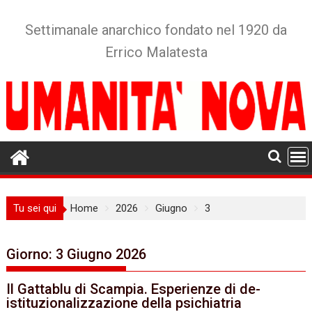
Skip
to
Settimanale anarchico fondato nel 1920 da
content
Errico Malatesta
Tu sei qui
Home
2026
Giugno
3
Giorno:
3 Giugno 2026
Il Gattablu di Scampia. Esperienze di de-
istituzionalizzazione della psichiatria