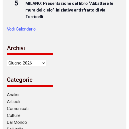
5
MILANO: Presentazione del libro “Abbattere le
mura del cielo”-iniziative antisfratto di via
Torricelli
Vedi Calendario
Archivi
Archivi
Categorie
Analisi
Articoli
Comunicati
Culture
Dal Mondo