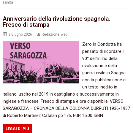
sanità
Anniversario della rivoluzione spagnola.
Fresco di stampa
3 Giugno 2026
Redazione_web
Zero in Condotta ha
pensato di ricordare il
90° dell’inizio della
rivoluzione e della
guerra civile in Spagna
con la pubblicazione di
un testo inedito in
italiano, uscito nel 2019 in castigliano e successivamente in
inglese e francese. Fresco di stampa è ora disponibile: VERSO
SARAGOZZA – CRONACA DELLA COLONNA DURRUTI 1936/1937
di Roberto Martínez Catalán pp.176, EUR 15,00 ISBN…
LEGGI DI PIÙ