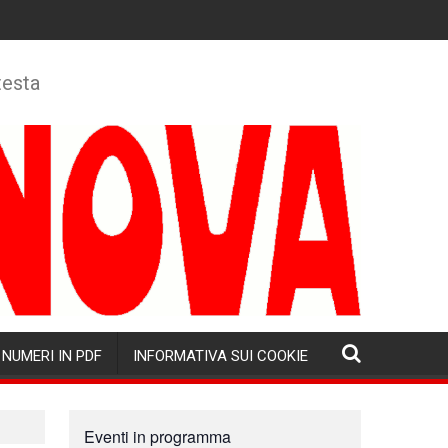
testa
NUMERI IN PDF
INFORMATIVA SUI COOKIE
Eventi in programma