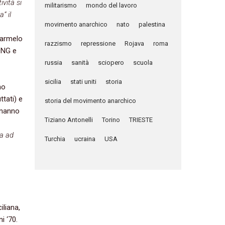
vità si
militarismo
mondo del lavoro
” il
movimento anarchico
nato
palestina
Carmelo
razzismo
repressione
Rojava
roma
ONG e
russia
sanità
sciopero
scuola
sicilia
stati uniti
storia
no
ttati) e
storia del movimento anarchico
onanno
Tiziano Antonelli
Torino
TRIESTE
ua ad
Turchia
ucraina
USA
liana,
i ‘70.