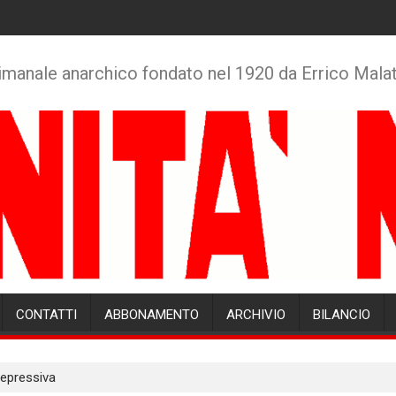
imanale anarchico fondato nel 1920 da Errico Mala
CONTATTI
ABBONAMENTO
ARCHIVIO
BILANCIO
repressiva