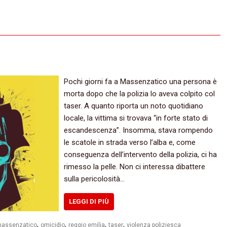
Pochi giorni fa a Massenzatico una persona è
morta dopo che la polizia lo aveva colpito col
taser. A quanto riporta un noto quotidiano
locale, la vittima si trovava “in forte stato di
escandescenza”. Insomma, stava rompendo
le scatole in strada verso l’alba e, come
conseguenza dell’intervento della polizia, ci ha
rimesso la pelle. Non ci interessa dibattere
sulla pericolosità…
LEGGI DI PIÙ
,
,
,
,
assenzatico
omicidio
reggio emilia
taser
violenza poliziesca