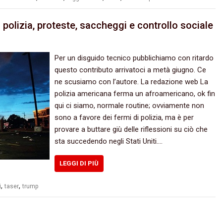
lla polizia, proteste, saccheggi e controllo sociale
Per un disguido tecnico pubblichiamo con ritardo
questo contributo arrivatoci a metà giugno. Ce
ne scusiamo con l’autore. La redazione web La
polizia americana ferma un afroamericano, ok fin
qui ci siamo, normale routine; ovviamente non
sono a favore dei fermi di polizia, ma è per
provare a buttare giù delle riflessioni su ciò che
sta succedendo negli Stati Uniti.…
LEGGI DI PIÙ
,
,
i
taser
trump