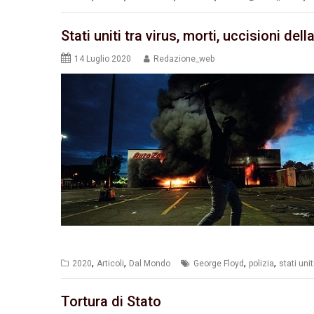
Stati uniti tra virus, morti, uccisioni de
14 Luglio 2020
Redazione_web
,
,
,
,
2020
Articoli
Dal Mondo
George Floyd
polizia
stati unit
Tortura di Stato