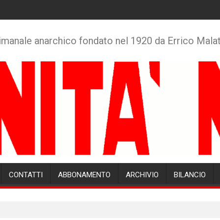
imanale anarchico fondato nel 1920 da Errico Mala
CONTATTI
ABBONAMENTO
ARCHIVIO
BILANCIO