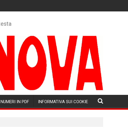
testa
NUMERI IN PDF
INFORMATIVA SUI COOKIE