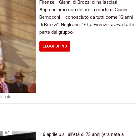
Firenze. Gianni di Brozzi ci ha lasciati
Apprendiamo con dolore la morte di Gianni
Bernocchi – conosciuto da tutti come “Gianni
di Brozzi”. Negli anni ’70, a Firenze, aveva fatto
parte del gruppo…
LEGGI DI PIÙ
ricordo
Il 6 aprile u.s., all’età di 73 anni (era nata a