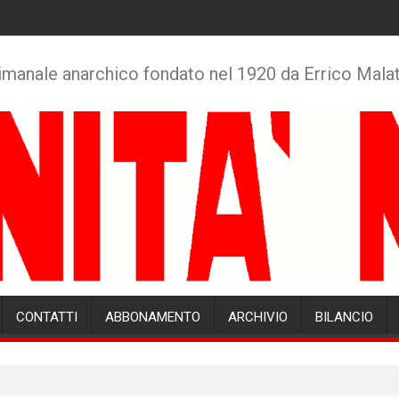
imanale anarchico fondato nel 1920 da Errico Mala
CONTATTI
ABBONAMENTO
ARCHIVIO
BILANCIO