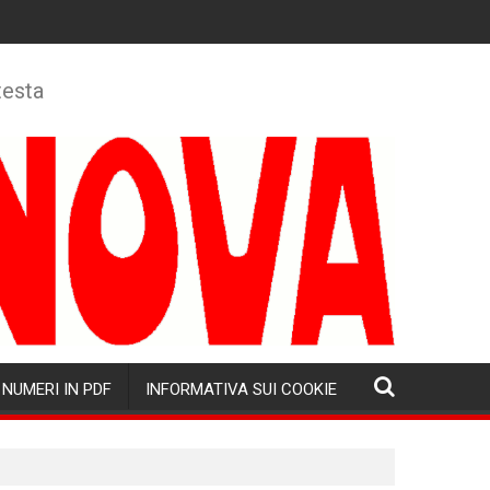
testa
NUMERI IN PDF
INFORMATIVA SUI COOKIE