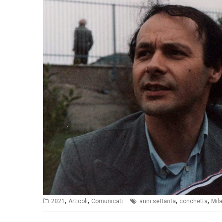
,
,
,
,
2021
Articoli
Comunicati
anni settanta
conchetta
Mil