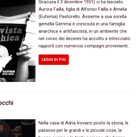
Siracusa il 3 dicembre 1951) ci ha lasciato
Aurora Failla, figlia di Alfonso Failla e Amelia
(Eufemia) Pastorello. Assieme a sua sorella
gemella Gemma è cresciuta in una famiglia
anarchica e antifascista, in un ambiente che
nel corso dei decenni ha accolto e intrecciato
rapporti con numerosi compagni provenienti…
LEGGI DI PIÙ
occhi
Nella casa di Adria trovano posto la storia, le
passioni per le grandi e le piccole cose, la