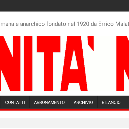
imanale anarchico fondato nel 1920 da Errico Mala
CONTATTI
ABBONAMENTO
ARCHIVIO
BILANCIO