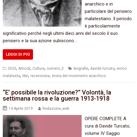
anarchico e in
particolare del pensiero
malatestiano. Il periodo
è particolarmente
significativo perché negli ultimi dieci anni del secolo il suo
pensiero e la sua azione subiscono…
LEGGI DI PIÙ
,
,
,
,
,
2025
Articoli
Culture
numero_3
biografie
davide turcato
errico
,
,
,
malatesta
libri
recensione
storia del movimento anarchico
“E’ possibile la rivoluzione?” Volontà, la
settimana rossa e la guerra 1913-1918
14 Aprile 2019
Redazione_web
OPERE COMPLETE A
cura di Davide Turcato,
volume IV Saggio