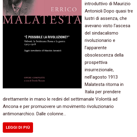
introduttivo di Maurizio
Antonioli Dopo quasi tre
lustri di assenza, che
avevano visto l’ascesa
del sindacalismo
rivoluzionario e
l’apparente
obsolescenza della
prospettiva
insurrezionale,
nell’agosto 1913
Malatesta ritorna in
Italia per prendere
direttamente in mano le redini del settimanale Volontà ad
Ancona e per promuovere un movimento rivoluzionario
antimonarchico. Dalle colonne…
LEGGI DI PIÙ