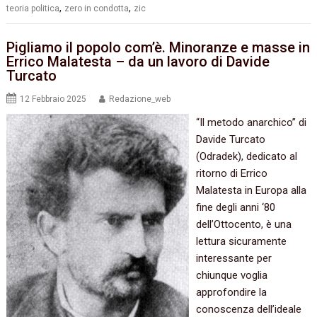
,
,
teoria politica
zero in condotta
zic
Pigliamo il popolo com’è. Minoranze e masse in
Errico Malatesta – da un lavoro di Davide
Turcato
12 Febbraio 2025
Redazione_web
“Il metodo anarchico” di
Davide Turcato
(Odradek), dedicato al
ritorno di Errico
Malatesta in Europa alla
fine degli anni ‘80
dell’Ottocento, è una
lettura sicuramente
interessante per
chiunque voglia
approfondire la
conoscenza dell’ideale