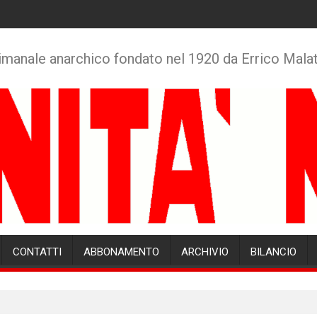
imanale anarchico fondato nel 1920 da Errico Mala
CONTATTI
ABBONAMENTO
ARCHIVIO
BILANCIO