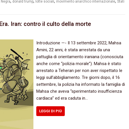
,
,
,
,
 Negra
donald trump
lotte sociali
movimento anarchico internazionale
Stati
ra. Iran: contro il culto della morte
Introduzione —- Il 13 settembre 2022, Mahsa
Amini, 22 anni, è stata arrestata da una
pattuglia di orientamento iraniana (conosciuta
anche come “polizia morale”). Mahsa è stato
arrestato a Teheran per non aver rispettato le
leggi sull’abbigliamento. Tre giorni dopo, il 16
settembre, la polizia ha informato la famiglia di
Mahsa che aveva “sperimentato insufficienza
cardiaca” ed era caduta in…
LEGGI DI PIÙ