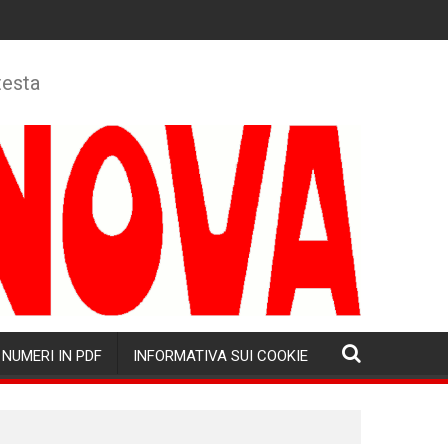
testa
NUMERI IN PDF
INFORMATIVA SUI COOKIE