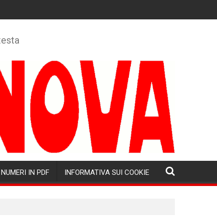
testa
NUMERI IN PDF
INFORMATIVA SUI COOKIE