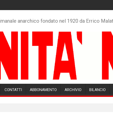
imanale anarchico fondato nel 1920 da Errico Mala
CONTATTI
ABBONAMENTO
ARCHIVIO
BILANCIO