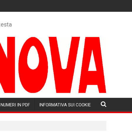
testa
NUMERI IN PDF
INFORMATIVA SUI COOKIE