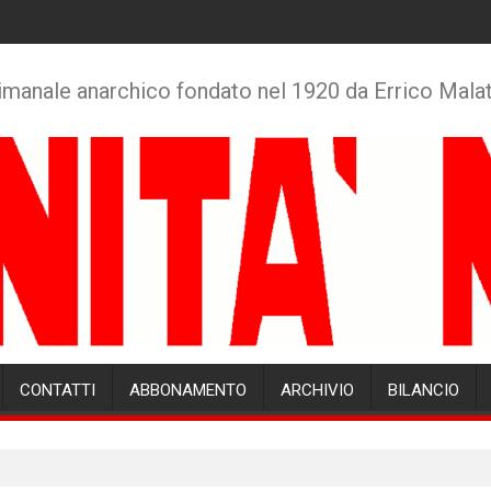
imanale anarchico fondato nel 1920 da Errico Mala
CONTATTI
ABBONAMENTO
ARCHIVIO
BILANCIO