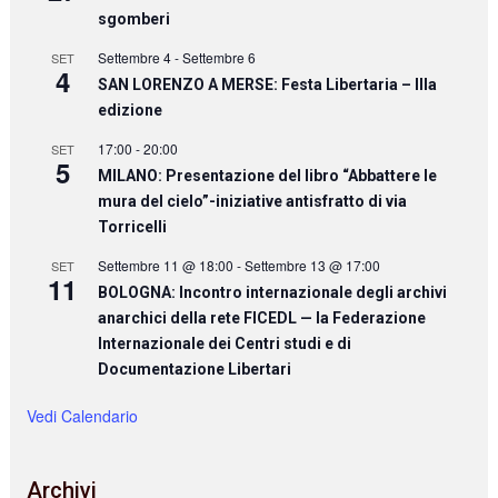
sgomberi
Settembre 4
-
Settembre 6
SET
4
SAN LORENZO A MERSE: Festa Libertaria – IIIa
edizione
17:00
-
20:00
SET
5
MILANO: Presentazione del libro “Abbattere le
mura del cielo”-iniziative antisfratto di via
Torricelli
Settembre 11 @ 18:00
-
Settembre 13 @ 17:00
SET
11
BOLOGNA: Incontro internazionale degli archivi
anarchici della rete FICEDL — la Federazione
Internazionale dei Centri studi e di
Documentazione Libertari
Vedi Calendario
Archivi