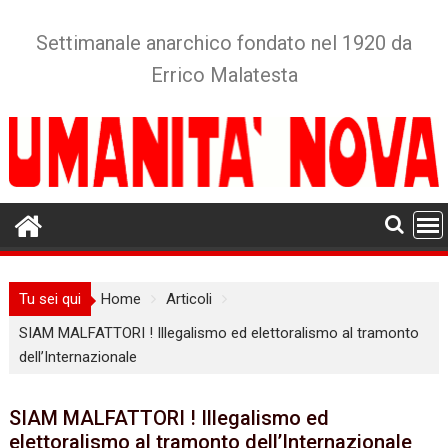
Skip
to
Settimanale anarchico fondato nel 1920 da
content
Errico Malatesta
Tu sei qui
Home
Articoli
SIAM MALFATTORI ! Illegalismo ed elettoralismo al tramonto
dell’Internazionale
SIAM MALFATTORI ! Illegalismo ed
elettoralismo al tramonto dell’Internazionale