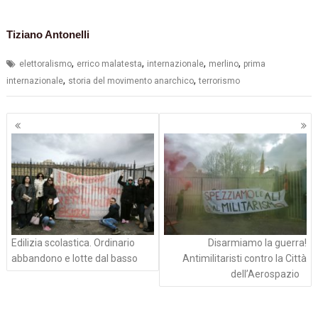
Tiziano Antonelli
,
,
,
,
elettoralismo
errico malatesta
internazionale
merlino
prima
,
,
internazionale
storia del movimento anarchico
terrorismo
Navigazione
articoli
Edilizia scolastica. Ordinario
Disarmiamo la guerra!
abbandono e lotte dal basso
Antimilitaristi contro la Città
dell’Aerospazio