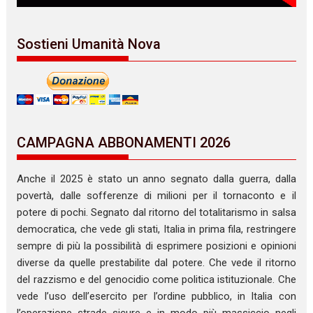
Sostieni Umanità Nova
CAMPAGNA ABBONAMENTI 2026
Anche il 2025 è stato un anno segnato dalla guerra, dalla
povertà, dalle sofferenze di milioni per il tornaconto e il
potere di pochi. Segnato dal ritorno del totalitarismo in salsa
democratica, che vede gli stati, Italia in prima fila, restringere
sempre di più la possibilità di esprimere posizioni e opinioni
diverse da quelle prestabilite dal potere. Che vede il ritorno
del razzismo e del genocidio come politica istituzionale. Che
vede l’uso dell’esercito per l’ordine pubblico, in Italia con
l’operazione strade sicure e in modo più massiccio negli