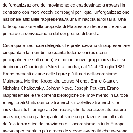
dell’organizzazione del movimento ed era destinato a trovarsi in
contrasto con molti vecchi compagni per i quali un’organizzazione
nazionale affidabile rappresentava una minaccia autoritaria. Una
forte opposizione alla proposta di Malatesta si fece sentire ancor
prima della convocazione del congresso di Londra.
Circa quarantacinque delegati, che pretendevano di rappresentare
cinquantamila membri, sessanta federazioni (esistenti
principalmente sulla carta) e cinquantanove gruppi individuali, si
riunirono a Charrington Street, a Londra, dal 14 al 20 luglio 1881.
Erano presenti alcune delle figure più illustri dell’anarchismo:
Malatesta, Merlino, Kropotkin, Louise Michel, Emile Gautier,
Nicholas Chaikovsky, Johann Neve, Joseph Peukert. Erano
rappresentate le tre correnti ideologiche del movimento in Europa
e negli Stati Uniti: comunisti anarchici, collettivisti anarchici e
individualisti. Il famigerato Serreaux, che fu poi accertato essere
una spia, era un partecipante attivo e un portavoce non ufficiale
dell’ala terroristica del movimento. L’anarchismo in tutta Europa
aveva sperimentato più o meno le stesse avversità che avevano