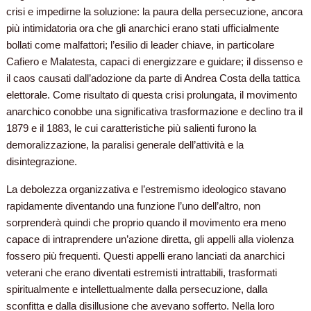
crisi e impedirne la soluzione: la paura della persecuzione, ancora
più intimidatoria ora che gli anarchici erano stati ufficialmente
bollati come malfattori; l’esilio di leader chiave, in particolare
Cafiero e Malatesta, capaci di energizzare e guidare; il dissenso e
il caos causati dall’adozione da parte di Andrea Costa della tattica
elettorale. Come risultato di questa crisi prolungata, il movimento
anarchico conobbe una significativa trasformazione e declino tra il
1879 e il 1883, le cui caratteristiche più salienti furono la
demoralizzazione, la paralisi generale dell’attività e la
disintegrazione.
La debolezza organizzativa e l’estremismo ideologico stavano
rapidamente diventando una funzione l’uno dell’altro, non
sorprenderà quindi che proprio quando il movimento era meno
capace di intraprendere un’azione diretta, gli appelli alla violenza
fossero più frequenti. Questi appelli erano lanciati da anarchici
veterani che erano diventati estremisti intrattabili, trasformati
spiritualmente e intellettualmente dalla persecuzione, dalla
sconfitta e dalla disillusione che avevano sofferto. Nella loro