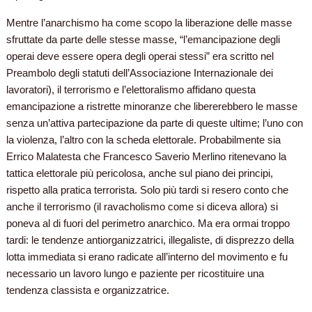
Mentre l’anarchismo ha come scopo la liberazione delle masse
sfruttate da parte delle stesse masse, “l’emancipazione degli
operai deve essere opera degli operai stessi” era scritto nel
Preambolo degli statuti dell’Associazione Internazionale dei
lavoratori), il terrorismo e l’elettoralismo affidano questa
emancipazione a ristrette minoranze che libererebbero le masse
senza un’attiva partecipazione da parte di queste ultime; l’uno con
la violenza, l’altro con la scheda elettorale. Probabilmente sia
Errico Malatesta che Francesco Saverio Merlino ritenevano la
tattica elettorale più pericolosa, anche sul piano dei principi,
rispetto alla pratica terrorista. Solo più tardi si resero conto che
anche il terrorismo (il ravacholismo come si diceva allora) si
poneva al di fuori del perimetro anarchico. Ma era ormai troppo
tardi: le tendenze antiorganizzatrici, illegaliste, di disprezzo della
lotta immediata si erano radicate all’interno del movimento e fu
necessario un lavoro lungo e paziente per ricostituire una
tendenza classista e organizzatrice.