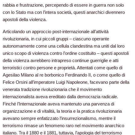
rabbia e frustrazione, percependo di essere in guerra non solo
con lo Stato ma con l’intera società, questi anarchici divennero
apostoli della violenza.
Articolando un approccio post-internazionale all’attività
rivoluzionaria, in cui piccoli gruppi – ciascuno operante
autonomamente come una cellula clandestina ma uniti dal loro
unico scopo di violenza contro l’ordine costituito – questi apostoli
della violenza avrebbero intrapreso continue guerriglie e atti
terroristici contro persone e proprietà. Attentati come quello di
Agesilao Milano al re borbonico Ferdinando II, o come quello di
Felice Orsini all’imperatore Luigi Napoleone, facevano parte della
venerata tradizione rivoluzionaria che il movimento
internazionalista aveva ereditato dalla democrazia radicale.
Finché l’Internazionale aveva mantenuto una parvenza di
organizzazione e di vitalità, la teoria e la pratica rivoluzionaria
avevano sempre enfatizzato l’insurrezionalismo, mentre il
terrorismo rimase un fenomeno raro nel movimento anarchico
italiano. Tra il 1880 e il 1881, tuttavia, l’apologia del terrorismo