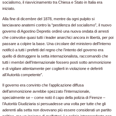
socialismo, il riavvicinamento tra Chiesa e Stato in Italia era
iniziato.
Alla fine di dicembre del 1878, mentre da ogni pulpito si
lanciavano anatemi contro la “pestilenza del socialismo”, il nuovo
governo di Agostino Depretis ordinò una nuova ondata di arresti
che coinvolse quasi tutti i leader anarchici ancora in libertà, per poi
passare a colpire la base. Una circolare del ministero dell’Interno
notificò a tutti i prefetti del regno che l’intento del governo era
quello di distruggere la setta internazionalista, raccomandò che
tutti i membri dell’Internazionale fossero posti sotto ammonizione
e di vigilare attentamente per coglierli in violazione e deferirli
all’Autorità competente”.
Il governo era convinto che l’applicazione diffusa
dell’ammonizione avrebbe spezzato l’Internazionale,
specialmente se – come notò il capo della polizia di Firenze –
l’Autorità Giudiziaria si persuadesse una volta per tutte che gli
aderenti alla setta non dovevano più essere considerati un partito