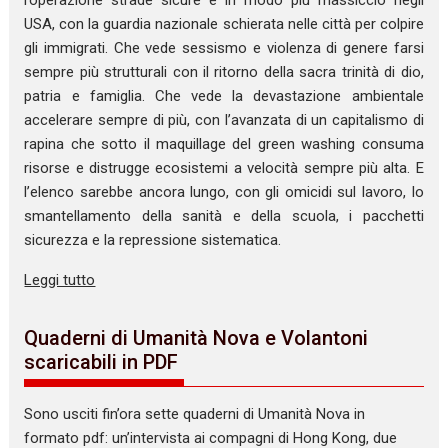
USA, con la guardia nazionale schierata nelle città per colpire
gli immigrati. Che vede sessismo e violenza di genere farsi
sempre più strutturali con il ritorno della sacra trinità di dio,
patria e famiglia. Che vede la devastazione ambientale
accelerare sempre di più, con l’avanzata di un capitalismo di
rapina che sotto il maquillage del green washing consuma
risorse e distrugge ecosistemi a velocità sempre più alta. E
l’elenco sarebbe ancora lungo, con gli omicidi sul lavoro, lo
smantellamento della sanità e della scuola, i pacchetti
sicurezza e la repressione sistematica.
Leggi tutto
Quaderni di Umanità Nova e Volantoni
scaricabili in PDF
Sono usciti fin’ora sette quaderni di Umanità Nova in
formato pdf: un’intervista ai compagni di Hong Kong, due