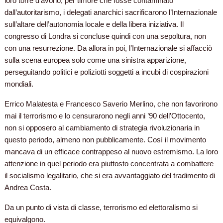
loro torre d’avorio, per timore che fosse contaminato
dall’autoritarismo, i delegati anarchici sacrificarono l’Internazionale
sull’altare dell’autonomia locale e della libera iniziativa. Il
congresso di Londra si concluse quindi con una sepoltura, non
con una resurrezione. Da allora in poi, l’Internazionale si affacciò
sulla scena europea solo come una sinistra apparizione,
perseguitando politici e poliziotti soggetti a incubi di cospirazioni
mondiali.
Errico Malatesta e Francesco Saverio Merlino, che non favorirono
mai il terrorismo e lo censurarono negli anni ’90 dell’Ottocento,
non si opposero al cambiamento di strategia rivoluzionaria in
questo periodo, almeno non pubblicamente. Così il movimento
mancava di un efficace contrappeso al nuovo estremismo. La loro
attenzione in quel periodo era piuttosto concentrata a combattere
il socialismo legalitario, che si era avvantaggiato del tradimento di
Andrea Costa.
Da un punto di vista di classe, terrorismo ed elettoralismo si
equivalgono.