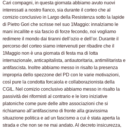
Cari compagni, in questa giornata abbiamo avuto nuovi
interessati a nostro fianco, sia durante il corteo che al
comizio conclusivo in Largo della Resistenza sotto la lapide
di Pietro Gori che scrisse nel suo 1Maggio: innalziamo le
mani incallite e sia fascio di forze fecondo, noi vogliamo
redimere il mondo dai tiranni dell’ozio e dell’or. Durante il
percorso del corteo siamo intervenuti per ribadire che il
1Maggio non è una giornata di festa ma di lotta
internazionale, anticapitalista, antiautoritaria, antimilitarista e
antifascista. Inoltre abbiamo messo in risalto la presenza
impropria dello spezzone del PD con le varie motivazioni,
così pure la condotta forcaiola e collaborazionista della
CGIL. Nel comizio conclusivo abbiamo messo in risalto la
passività dei riformisti al contrario e le loro iniziative
platoniche come pure delle altre associazioni che si
richiamano all’antifascismo di fronte alla gravissima
situazione politica e ad un fascismo a cui è stata aperta la
strada e che non se ne mai andato. Al decreto insicurezza,