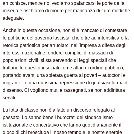
arricchisce, mentre noi vediamo spalancarsi le porte della
miseria e rischiamo di morire per mancanza di cure mediche
adeguate.
Anche in questa occasione, non si è mancato di contestare
le politiche del governo fascista, che oltre ad intensificare la
retorica patriottica per arruolarci nell’impresa a difesa degli
interessi nazionali e renderci complici di massacri di
popolazioni civili, si sta servendo di leggi speciali che
trattano le questioni sociali come affari di ordine pubblico,
portando avanti una spietata guerra ai poveri – autoctoni e
migranti – e una durissima repressione di qualsiasi forma di
dissenso. Ci vogliono muti e rassegnati, se non addirittura
servili.
La lotta di classe non è affatto un discorso relegato al
passato. Lo sanno bene i burocrati del sindacalismo
istituzionale e concertativo che fanno quotidianamente il
gioco di chi prosciuga il nostro tempo e le nostre energie