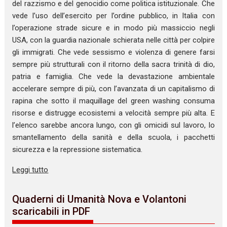
del razzismo e del genocidio come politica istituzionale. Che
vede l’uso dell’esercito per l’ordine pubblico, in Italia con
l’operazione strade sicure e in modo più massiccio negli
USA, con la guardia nazionale schierata nelle città per colpire
gli immigrati. Che vede sessismo e violenza di genere farsi
sempre più strutturali con il ritorno della sacra trinità di dio,
patria e famiglia. Che vede la devastazione ambientale
accelerare sempre di più, con l’avanzata di un capitalismo di
rapina che sotto il maquillage del green washing consuma
risorse e distrugge ecosistemi a velocità sempre più alta. E
l’elenco sarebbe ancora lungo, con gli omicidi sul lavoro, lo
smantellamento della sanità e della scuola, i pacchetti
sicurezza e la repressione sistematica.
Leggi tutto
Quaderni di Umanità Nova e Volantoni
scaricabili in PDF