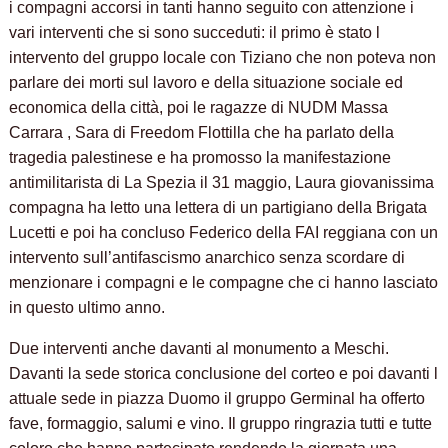
i compagni accorsi in tanti hanno seguito con attenzione i
vari interventi che si sono succeduti: il primo è stato l
intervento del gruppo locale con Tiziano che non poteva non
parlare dei morti sul lavoro e della situazione sociale ed
economica della città, poi le ragazze di NUDM Massa
Carrara , Sara di Freedom Flottilla che ha parlato della
tragedia palestinese e ha promosso la manifestazione
antimilitarista di La Spezia il 31 maggio, Laura giovanissima
compagna ha letto una lettera di un partigiano della Brigata
Lucetti e poi ha concluso Federico della FAI reggiana con un
intervento sull’antifascismo anarchico senza scordare di
menzionare i compagni e le compagne che ci hanno lasciato
in questo ultimo anno.
Due interventi anche davanti al monumento a Meschi.
Davanti la sede storica conclusione del corteo e poi davanti l
attuale sede in piazza Duomo il gruppo Germinal ha offerto
fave, formaggio, salumi e vino. Il gruppo ringrazia tutti e tutte