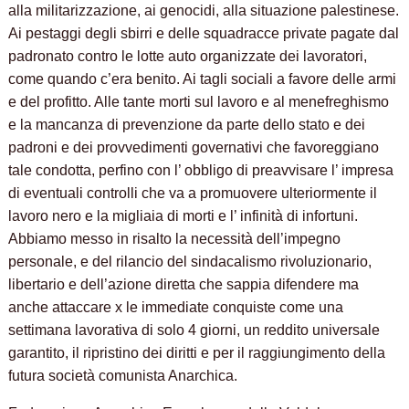
alla militarizzazione, ai genocidi, alla situazione palestinese.
Ai pestaggi degli sbirri e delle squadracce private pagate dal
padronato contro le lotte auto organizzate dei lavoratori,
come quando c’era benito. Ai tagli sociali a favore delle armi
e del profitto. Alle tante morti sul lavoro e al menefreghismo
e la mancanza di prevenzione da parte dello stato e dei
padroni e dei provvedimenti governativi che favoreggiano
tale condotta, perfino con l’ obbligo di preavvisare l’ impresa
di eventuali controlli che va a promuovere ulteriormente il
lavoro nero e la migliaia di morti e l’ infinità di infortuni.
Abbiamo messo in risalto la necessità dell’impegno
personale, e del rilancio del sindacalismo rivoluzionario,
libertario e dell’azione diretta che sappia difendere ma
anche attaccare x le immediate conquiste come una
settimana lavorativa di solo 4 giorni, un reddito universale
garantito, il ripristino dei diritti e per il raggiungimento della
futura società comunista Anarchica.