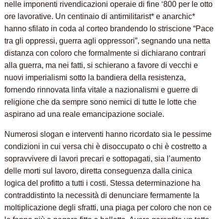
nelle imponenti rivendicazioni operaie di fine ‘800 per le otto
ore lavorative. Un centinaio di antimilitarist* e anarchic*
hanno sfilato in coda al corteo brandendo lo striscione “Pace
tra gli oppressi, guerra agli oppressori”, segnando una netta
distanza con coloro che formalmente si dichiarano contrari
alla guerra, ma nei fatti, si schierano a favore di vecchi e
nuovi imperialismi sotto la bandiera della resistenza,
fornendo rinnovata linfa vitale a nazionalismi e guerre di
religione che da sempre sono nemici di tutte le lotte che
aspirano ad una reale emancipazione sociale.
Numerosi slogan e interventi hanno ricordato sia le pessime
condizioni in cui versa chi è disoccupato o chi è costretto a
sopravvivere di lavori precari e sottopagati, sia l’aumento
delle morti sul lavoro, diretta conseguenza dalla cinica
logica del profitto a tutti i costi. Stessa determinazione ha
contraddistinto la necessità di denunciare fermamente la
moltiplicazione degli sfratti, una piaga per coloro che non ce