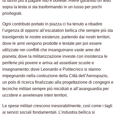
la fanno più a pagare fitto e bollette. Avere garantito un tetto
sopra la testa si sta trasformando in un lusso per pochi
privilegiati.
Ogni contributo portato in piazza ci ha tenuto a ribadire
l’urgenza di opporsi all’escalation bellica che sempre più sta
travolgendo le nostre esistenze, partendo dai nostri territori,
dove le armi vengono prodotte e testate per poi essere
utilizzate nei conflitti che insanguinano vaste aree del
pianeta; dove la militarizzazione investe con insistenza le
periferie più povere e arriva ad assediare scuole e
insegnamento; dove Leonardo e Politecnico si stanno
impegnando nella costruzione della Città dell’Aerospazio,
un polo di ricerca finalizzato alla progettazione di congegni e
tecniche militari sempre più micidiali e all’avanguardia per
uccidere e avvelenare interi territori.
Le spese militari crescono inesorabilmente, così come i tagli
ai servizi sociali fondamentali. L’industria bellica si