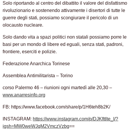
Solo riportando al centro del dibattito il valore del disfattismo
rivoluzionario e sostenendo attivamente i disertori di tutte le
guerre degli stati, possiamo scongiurare il pericolo di un
olocausto nucleare.
Solo dando vita a spazi politici non statali possiamo porre le
basi per un mondo di libere ed eguali, senza stati, padroni,
frontiere, eserciti e polizie.
Federazione Anarchica Torinese
Assemblea Antimilitarista – Torino
corso Palermo 46 – riunioni ogni martedì alle 20,30 –
www.anarresinfo.org
FB: https://www.facebook.com/share/p/1H6teh8b2K/
INSTAGRAM:
https://www.instagram.com/p/DJKfttlte_I/?
igsh=MW0weWJqM2VmczVzbg
==