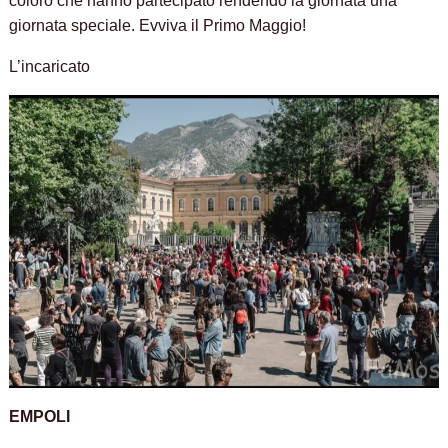
coloro che hanno partecipato rendendo la giornata una
giornata speciale. Evviva il Primo Maggio!
L’incaricato
EMPOLI