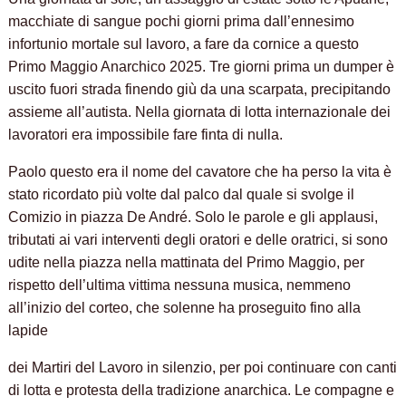
macchiate di sangue pochi giorni prima dall’ennesimo
infortunio mortale sul lavoro, a fare da cornice a questo
Primo Maggio Anarchico 2025. Tre giorni prima un dumper è
uscito fuori strada finendo giù da una scarpata, precipitando
assieme all’autista. Nella giornata di lotta internazionale dei
lavoratori era impossibile fare finta di nulla.
Paolo questo era il nome del cavatore che ha perso la vita è
stato ricordato più volte dal palco dal quale si svolge il
Comizio in piazza De André. Solo le parole e gli applausi,
tributati ai vari interventi degli oratori e delle oratrici, si sono
udite nella piazza nella mattinata del Primo Maggio, per
rispetto dell’ultima vittima nessuna musica, nemmeno
all’inizio del corteo, che solenne ha proseguito fino alla
lapide
dei Martiri del Lavoro in silenzio, per poi continuare con canti
di lotta e protesta della tradizione anarchica. Le compagne e