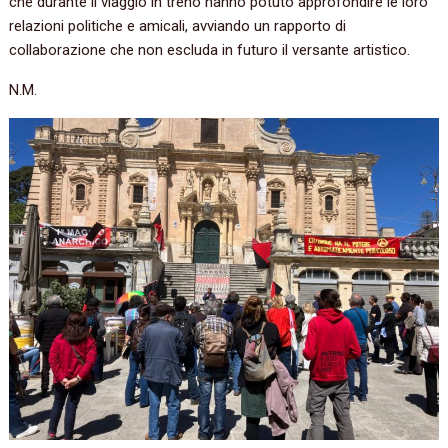
che durante il viaggio in treno hanno potuto approfondire le loro
relazioni politiche e amicali, avviando un rapporto di
collaborazione che non escluda in futuro il versante artistico.
N.M.