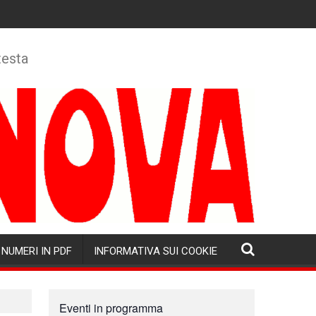
testa
NUMERI IN PDF
INFORMATIVA SUI COOKIE
Eventi in programma