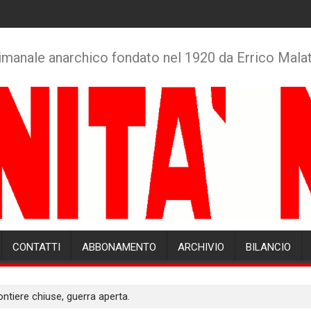
imanale anarchico fondato nel 1920 da Errico Mala
CONTATTI
ABBONAMENTO
ARCHIVIO
BILANCIO
ntiere chiuse, guerra aperta.