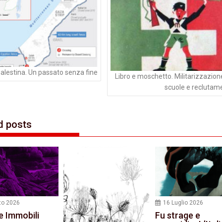
Palestina. Un passato senza fine
Libro e moschetto. Militarizzazion
scuole e reclutam
d posts
to 2026
16 Luglio 2026
e Immobili
Fu strage e