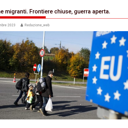
e migranti. Frontiere chiuse, guerra aperta.
mbre 2023
Redazione_web