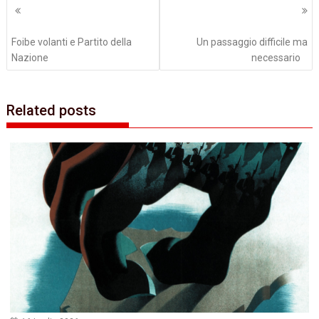
Navigazione
articoli
Foibe volanti e ‬Partito della
Un passaggio difficile ma
Nazione
necessario
Related posts