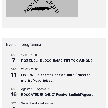
Eventi in programma
17:30
-
19:00
AGO
7
POZZUOLI: BLOCCHIAMO TUTTO OVUNQUE!
20:00
-
23:00
AGO
11
LIVORNO: presentazione del libro “Pazzi da
morire”+aperipizza
Agosto 16
-
Agosto 22
AGO
16
ROCCATEDERIGHI: X° FestivalSedicid’Agosto
Settembre 4
-
Settembre 6
SET