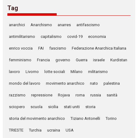
Tag
anarchici
Anarchismo
anarres
antifascismo
antimilitarismo
capitalismo
covid-19
economia
enrico voccia
FAI
fascismo
Federazione Anarchica Italiana
femminismo
Francia
governo
Guerra
israele
Kurdistan
lavoro
Livorno
lotte sociali
Milano
militarismo
mondo del lavoro
movimento anarchico
nato
palestina
razzismo
repressione
Rojava
roma
russia
sanità
sciopero
scuola
sicilia
stati uniti
storia
storia del movimento anarchico
Tiziano Antonelli
Torino
TRIESTE
Turchia
ucraina
USA