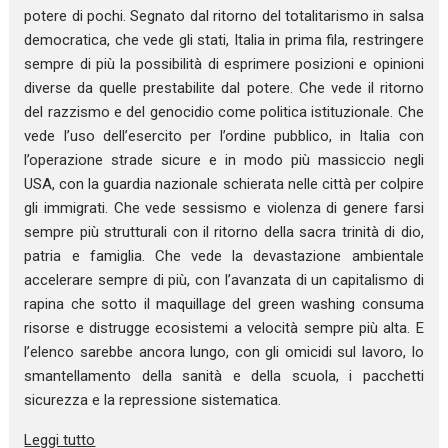
potere di pochi. Segnato dal ritorno del totalitarismo in salsa
democratica, che vede gli stati, Italia in prima fila, restringere
sempre di più la possibilità di esprimere posizioni e opinioni
diverse da quelle prestabilite dal potere. Che vede il ritorno
del razzismo e del genocidio come politica istituzionale. Che
vede l’uso dell’esercito per l’ordine pubblico, in Italia con
l’operazione strade sicure e in modo più massiccio negli
USA, con la guardia nazionale schierata nelle città per colpire
gli immigrati. Che vede sessismo e violenza di genere farsi
sempre più strutturali con il ritorno della sacra trinità di dio,
patria e famiglia. Che vede la devastazione ambientale
accelerare sempre di più, con l’avanzata di un capitalismo di
rapina che sotto il maquillage del green washing consuma
risorse e distrugge ecosistemi a velocità sempre più alta. E
l’elenco sarebbe ancora lungo, con gli omicidi sul lavoro, lo
smantellamento della sanità e della scuola, i pacchetti
sicurezza e la repressione sistematica.
Leggi tutto