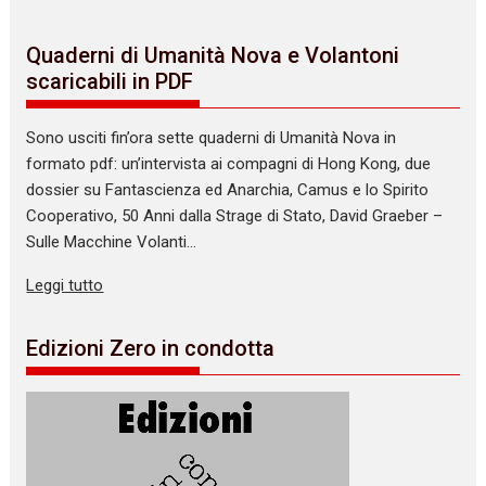
Quaderni di Umanità Nova e Volantoni
scaricabili in PDF
Sono usciti fin’ora sette quaderni di Umanità Nova in
formato pdf: un’intervista ai compagni di Hong Kong, due
dossier su Fantascienza ed Anarchia, Camus e lo Spirito
Cooperativo, 50 Anni dalla Strage di Stato, David Graeber –
Sulle Macchine Volanti…
Leggi tutto
Edizioni Zero in condotta