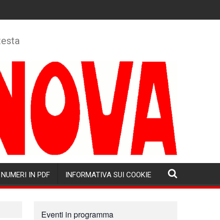
testa
NUMERI IN PDF
INFORMATIVA SUI COOKIE
Eventi in programma