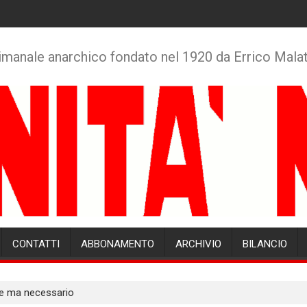
imanale anarchico fondato nel 1920 da Errico Mala
CONTATTI
ABBONAMENTO
ARCHIVIO
BILANCIO
ile ma necessario