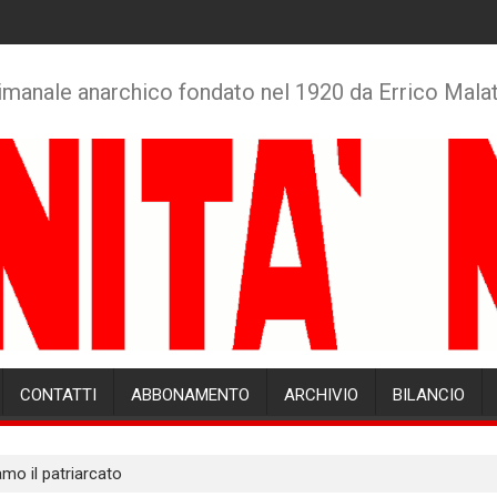
imanale anarchico fondato nel 1920 da Errico Mala
CONTATTI
ABBONAMENTO
ARCHIVIO
BILANCIO
mo il patriarcato