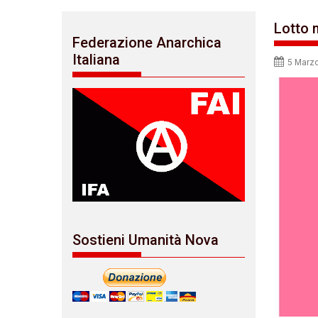
Lotto 
Federazione Anarchica
Italiana
5 Marz
Sostieni Umanità Nova