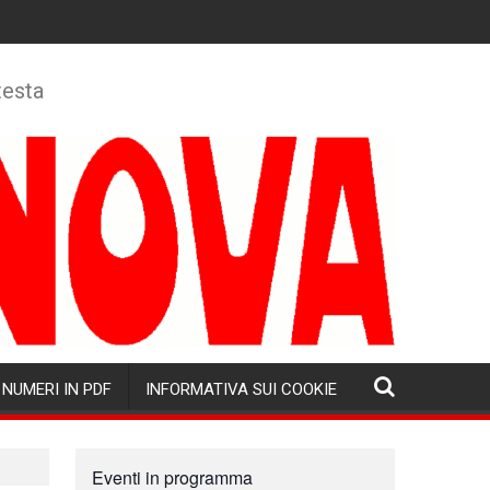
testa
NUMERI IN PDF
INFORMATIVA SUI COOKIE
Eventi in programma