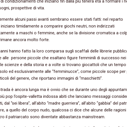
 di condizionamenti che iniziano fin dalla più tenera età a formare i n
sogni, prospettive di vita.
mente alcuni passi avanti sembrano essere stati fatti: nel reparto
i iniziano timidamente a comparire giochi neutri, non indirizzati
tamente a maschi o femmine, anche se la divisione cromatica a col
rimane ancora molto forte.
 anni hanno fatto la loro comparsa sugli scaffali delle librerie pubblic
te alle persone piccole che esaltano figure femminili di successo nei 
lle scienze e della storia e a volte si trovano giocattoli che un temp
 solo ed esclusivamente alle “femminucce”, come piccole scope per 
ticoli del genere, che riportano immagini di “maschietti”.
strada è ancora lunga ma è ovvio che se durante uno degli appuntam
i più pop l’ospite-valletta indossa abiti che lanciano messaggi conside
, dal “sei libera”, all’abito “madre guerriera”, all’abito “gabbia” del pat
e, a quello del corpo nudo, qualcosa ci dice che alcune delle ragioni 
tro il patriarcato sono diventate abbastanza mainstream.