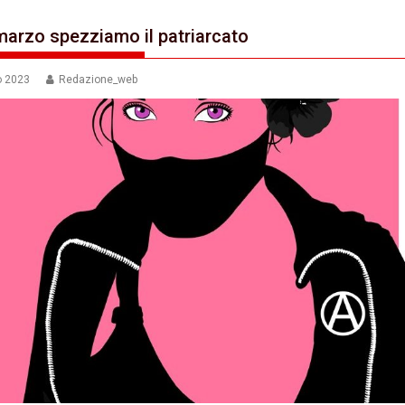
marzo spezziamo il patriarcato
o 2023
Redazione_web