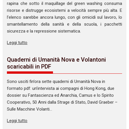
rapina che sotto il maquillage del green washing consuma
risorse e distrugge ecosistemi a velocità sempre più alta. E
l’elenco sarebbe ancora lungo, con gli omicidi sul lavoro, lo
smantellamento della sanità e della scuola, i pacchetti
sicurezza e la repressione sistematica.
Leggi tutto
Quaderni di Umanità Nova e Volantoni
scaricabili in PDF
Sono usciti fin’ora sette quaderni di Umanità Nova in
formato pdf: un’intervista ai compagni di Hong Kong, due
dossier su Fantascienza ed Anarchia, Camus e lo Spirito
Cooperativo, 50 Anni dalla Strage di Stato, David Graeber –
Sulle Macchine Volanti…
Leggi tutto