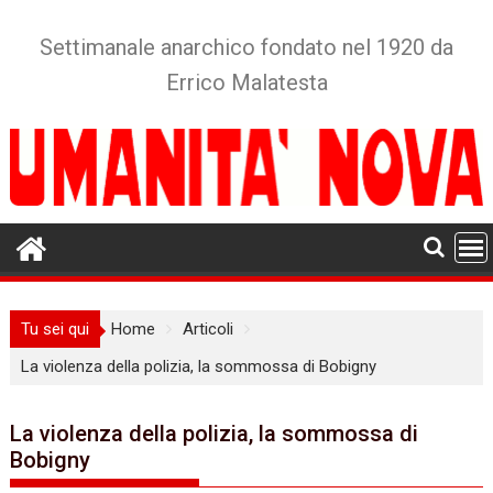
Skip
to
Settimanale anarchico fondato nel 1920 da
content
Errico Malatesta
Tu sei qui
Home
Articoli
La violenza della polizia, la sommossa di Bobigny
La violenza della polizia, la sommossa di
Bobigny