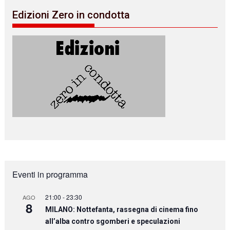
Edizioni Zero in condotta
Eventi in programma
21:00
-
23:30
AGO
8
MILANO: Nottefanta, rassegna di cinema fino
all’alba contro sgomberi e speculazioni