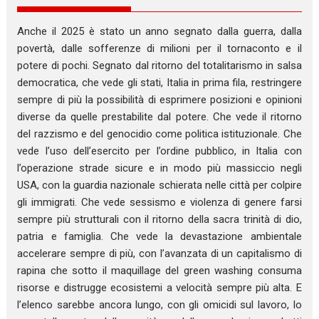
Anche il 2025 è stato un anno segnato dalla guerra, dalla
povertà, dalle sofferenze di milioni per il tornaconto e il
potere di pochi. Segnato dal ritorno del totalitarismo in salsa
democratica, che vede gli stati, Italia in prima fila, restringere
sempre di più la possibilità di esprimere posizioni e opinioni
diverse da quelle prestabilite dal potere. Che vede il ritorno
del razzismo e del genocidio come politica istituzionale. Che
vede l’uso dell’esercito per l’ordine pubblico, in Italia con
l’operazione strade sicure e in modo più massiccio negli
USA, con la guardia nazionale schierata nelle città per colpire
gli immigrati. Che vede sessismo e violenza di genere farsi
sempre più strutturali con il ritorno della sacra trinità di dio,
patria e famiglia. Che vede la devastazione ambientale
accelerare sempre di più, con l’avanzata di un capitalismo di
rapina che sotto il maquillage del green washing consuma
risorse e distrugge ecosistemi a velocità sempre più alta. E
l’elenco sarebbe ancora lungo, con gli omicidi sul lavoro, lo