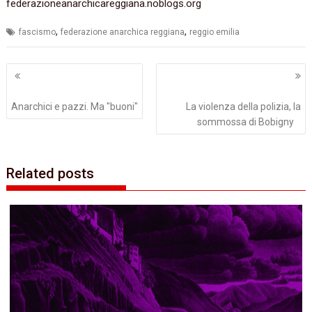
federazioneanarchicareggiana.noblogs.org
,
,
fascismo
federazione anarchica reggiana
reggio emilia
Navigazione
articoli
Anarchici e pazzi. Ma "buoni"
La violenza della polizia, la
sommossa di Bobigny
Related posts