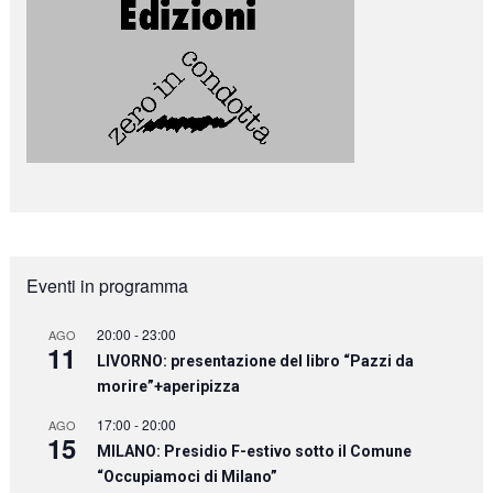
Eventi in programma
20:00
-
23:00
AGO
11
LIVORNO: presentazione del libro “Pazzi da
morire”+aperipizza
17:00
-
20:00
AGO
15
MILANO: Presidio F-estivo sotto il Comune
“Occupiamoci di Milano”