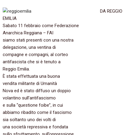
DA REGGIO
EMILIA
Sabato 11 febbraio come Federazione
Anarchica Reggiana – FAI
siamo stati presenti con una nostra
delegazione, una ventina di
compagne e compagni, al corteo
antifascista che si è tenuto a
Reggio Emilia.
È stata effettuata una buona
vendita militante di Umanità
Nova ed è stato diffuso un doppio
volantino sull’antifascismo
e sulla “questione foibe”, in cui
abbiamo ribadito come il fascismo
sia soltanto uno dei volti di
una società repressiva e fondata
sullo sfruttamento, sull’oppressione