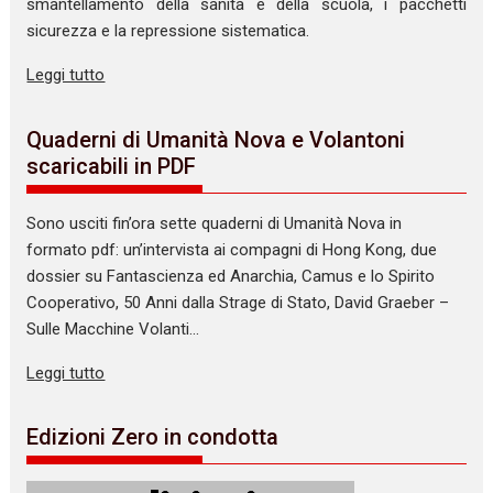
smantellamento della sanità e della scuola, i pacchetti
sicurezza e la repressione sistematica.
Leggi tutto
Quaderni di Umanità Nova e Volantoni
scaricabili in PDF
Sono usciti fin’ora sette quaderni di Umanità Nova in
formato pdf: un’intervista ai compagni di Hong Kong, due
dossier su Fantascienza ed Anarchia, Camus e lo Spirito
Cooperativo, 50 Anni dalla Strage di Stato, David Graeber –
Sulle Macchine Volanti…
Leggi tutto
Edizioni Zero in condotta