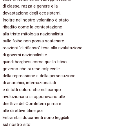
di classe, razza e genere e la
devastazione degli ecosistemi.
Inoltre nel nostro volantino è stato
ribadito come la contestazione
alla triste mitologia nazionalista
sulle foibe non possa scatenare
reazioni “di riflesso” tese alla rivalutazione
di governi nazionalisti e
quindi borghesi come quello titino,
governo che si rese colpevole
della repressione e della persecuzione
di anarchici, internazionalisti
e di tutti coloro che nel campo
rivoluzionario si opponevano alle
direttive del ComIntern prima e
alle direttive titine poi.
Entrambi i documenti sono leggibili
sul nostro sito: