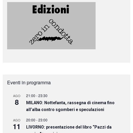
Eventi in programma
21:00
-
23:30
AGO
8
MILANO: Nottefanta, rassegna di cinema fino
all’alba contro sgomberi e speculazioni
20:00
-
23:00
AGO
11
LIVORNO: presentazione del libro “Pazzi da