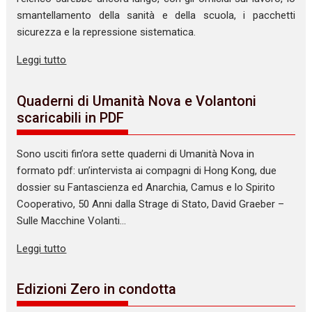
smantellamento della sanità e della scuola, i pacchetti
sicurezza e la repressione sistematica.
Leggi tutto
Quaderni di Umanità Nova e Volantoni
scaricabili in PDF
Sono usciti fin’ora sette quaderni di Umanità Nova in
formato pdf: un’intervista ai compagni di Hong Kong, due
dossier su Fantascienza ed Anarchia, Camus e lo Spirito
Cooperativo, 50 Anni dalla Strage di Stato, David Graeber –
Sulle Macchine Volanti…
Leggi tutto
Edizioni Zero in condotta