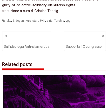
guilty-of-selective-solidarity-on-kurdish-rights
traduzione a cura di Cristina Tonsig
,
,
,
,
,
,
akp
Erdogan
Kurdistan
PKK
siria
Turchia
ypg
Navigazione
articoli
Sull'ideologia Anti-islamofoba
Supporta il X congresso
Related posts