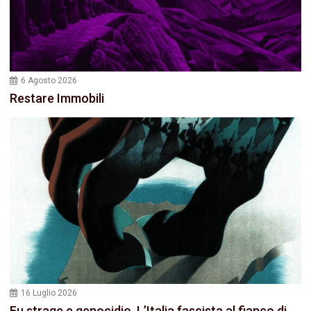
6 Agosto 2026
Restare Immobili
16 Luglio 2026
Fu strage e genocidio. L’Italia fascista al fianco di