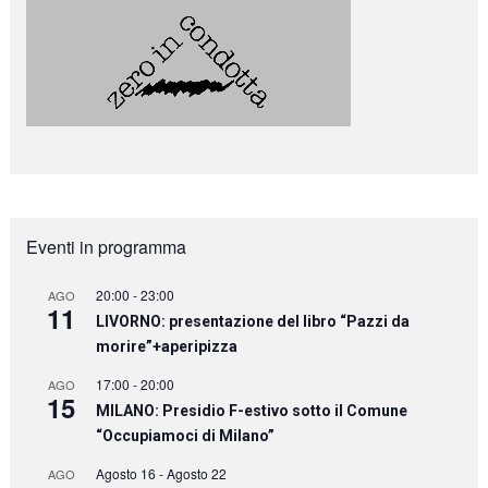
Eventi in programma
20:00
-
23:00
AGO
11
LIVORNO: presentazione del libro “Pazzi da
morire”+aperipizza
17:00
-
20:00
AGO
15
MILANO: Presidio F-estivo sotto il Comune
“Occupiamoci di Milano”
Agosto 16
-
Agosto 22
AGO