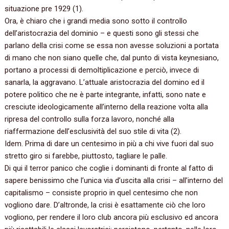
situazione pre 1929 (1).
Ora, è chiaro che i grandi media sono sotto il controllo
dell’aristocrazia del dominio – e questi sono gli stessi che
parlano della crisi come se essa non avesse soluzioni a portata
di mano che non siano quelle che, dal punto di vista keynesiano,
portano a processi di demoltiplicazione e perciò, invece di
sanarla, la aggravano. L’attuale aristocrazia del domino ed il
potere politico che ne è parte integrante, infatti, sono nate e
cresciute ideologicamente all’interno della reazione volta alla
ripresa del controllo sulla forza lavoro, nonché alla
riaffermazione dell’esclusività del suo stile di vita (2).
Idem. Prima di dare un centesimo in più a chi vive fuori dal suo
stretto giro si farebbe, piuttosto, tagliare le palle.
Di qui il terror panico che coglie i dominanti di fronte al fatto di
sapere benissimo che l’unica via d’uscita alla crisi – all’interno del
capitalismo – consiste proprio in quel centesimo che non
vogliono dare. D’altronde, la crisi è esattamente ciò che loro
vogliono, per rendere il loro club ancora più esclusivo ed ancora