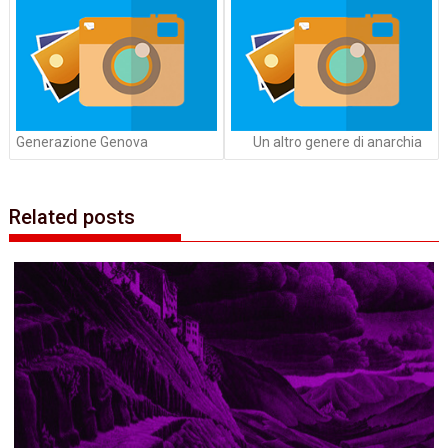
Generazione Genova‭
Un altro genere di anarchia
Related posts