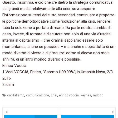
Questo, insomma, è ciò che c’è dietro la strategia comunicativa
dei grandi media relativamente alla crisi: sovraesporre
l’informazione su temi del tutto secondari, continuare a proporre
le politiche demoltiplicative come “soluzione” alla crisi, rendere
tabù la soluzione a portata di mano. Da parte nostra sarebbe il
caso, invece, di tornare a discutere non solo di una via d’uscita
interna al capitalismo – che oramai sappiamo essere solo
momentanea, anche se possibile – ma anche e soprattutto di un
modo diverso di vivere e di produrre: come si diceva non molti
anni fa, di un altro mondo diverso e possibile.
Enrico Voccia
1 Vedi VOCCIA, Enrico, “Saremo il 99,99%”, in Umanità Nova, 2/3,
2016.
2 idem
,
,
,
,
,
capitalismo
comunicazione
crisi
enrico voccia
keynes
reddito
Navigazione
articoli