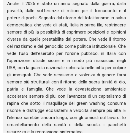
Anche il 2025 è stato un anno segnato dalla guerra, dalla
povertà, dalle sofferenze di milioni per il tornaconto e il
potere di pochi. Segnato dal ritorno del totalitarismo in salsa
democratica, che vede gli stati, Italia in prima fila, restringere
sempre di più la possibilità di esprimere posizioni e opinioni
diverse da quelle prestabilite dal potere. Che vede il ritorno
del razzismo e del genocidio come politica istituzionale. Che
vede l’uso dell’esercito per l’ordine pubblico, in Italia con
l’operazione strade sicure e in modo più massiccio negli
USA, con la guardia nazionale schierata nelle città per colpire
gli immigrati. Che vede sessismo e violenza di genere farsi
sempre più strutturali con il ritorno della sacra trinità di dio,
patria e famiglia. Che vede la devastazione ambientale
accelerare sempre di più, con l’avanzata di un capitalismo di
rapina che sotto il maquillage del green washing consuma
risorse e distrugge ecosistemi a velocità sempre più alta. E
l’elenco sarebbe ancora lungo, con gli omicidi sul lavoro, lo
smantellamento della sanità e della scuola, i pacchetti
sicurezza e la repressione sistematica.