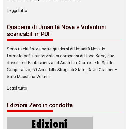
Leggi tutto
Quaderni di Umanità Nova e Volantoni
scaricabili in PDF
Sono usciti fin’ora sette quaderni di Umanità Nova in
formato pdf: un’intervista ai compagni di Hong Kong, due
dossier su Fantascienza ed Anarchia, Camus e lo Spirito
Cooperativo, 50 Anni dalla Strage di Stato, David Graeber –
Sulle Macchine Volanti…
Leggi tutto
Edizioni Zero in condotta