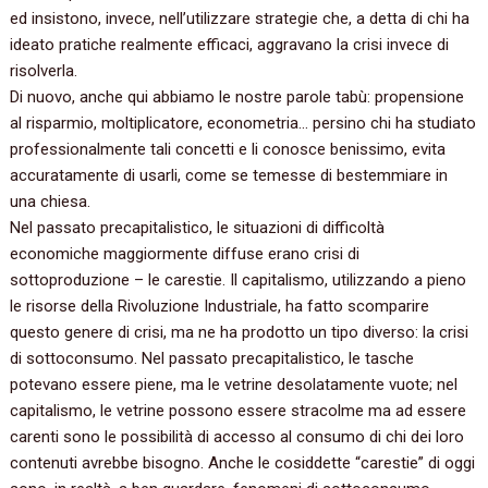
ed insistono, invece, nell’utilizzare strategie che, a detta di chi ha
ideato pratiche realmente efficaci, aggravano la crisi invece di
risolverla.
Di nuovo, anche qui abbiamo le nostre parole tabù: propensione
al risparmio, moltiplicatore, econometria… persino chi ha studiato
professionalmente tali concetti e li conosce benissimo, evita
accuratamente di usarli, come se temesse di bestemmiare in
una chiesa.
Nel passato precapitalistico, le situazioni di difficoltà
economiche maggiormente diffuse erano crisi di
sottoproduzione – le carestie. Il capitalismo, utilizzando a pieno
le risorse della Rivoluzione Industriale, ha fatto scomparire
questo genere di crisi, ma ne ha prodotto un tipo diverso: la crisi
di sottoconsumo. Nel passato precapitalistico, le tasche
potevano essere piene, ma le vetrine desolatamente vuote; nel
capitalismo, le vetrine possono essere stracolme ma ad essere
carenti sono le possibilità di accesso al consumo di chi dei loro
contenuti avrebbe bisogno. Anche le cosiddette “carestie” di oggi