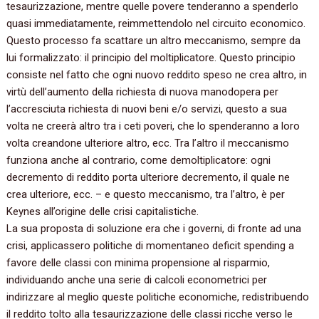
tesaurizzazione, mentre quelle povere tenderanno a spenderlo
quasi immediatamente, reimmettendolo nel circuito economico.
Questo processo fa scattare un altro meccanismo, sempre da
lui formalizzato: il principio del moltiplicatore. Questo principio
consiste nel fatto che ogni nuovo reddito speso ne crea altro, in
virtù dell’aumento della richiesta di nuova manodopera per
l’accresciuta richiesta di nuovi beni e/o servizi, questo a sua
volta ne creerà altro tra i ceti poveri, che lo spenderanno a loro
volta creandone ulteriore altro, ecc. Tra l’altro il meccanismo
funziona anche al contrario, come demoltiplicatore: ogni
decremento di reddito porta ulteriore decremento, il quale ne
crea ulteriore, ecc. – e questo meccanismo, tra l’altro, è per
Keynes all’origine delle crisi capitalistiche.
La sua proposta di soluzione era che i governi, di fronte ad una
crisi, applicassero politiche di momentaneo deficit spending a
favore delle classi con minima propensione al risparmio,
individuando anche una serie di calcoli econometrici per
indirizzare al meglio queste politiche economiche, redistribuendo
il reddito tolto alla tesaurizzazione delle classi ricche verso le