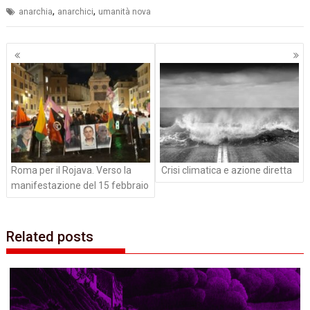
,
,
anarchia
anarchici
umanità nova
Navigazione
articoli
Roma per il Rojava. Verso la
Crisi climatica e azione diretta
manifestazione del 15 febbraio
Related posts