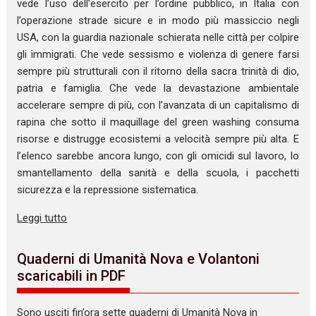
vede l’uso dell’esercito per l’ordine pubblico, in Italia con
l’operazione strade sicure e in modo più massiccio negli
USA, con la guardia nazionale schierata nelle città per colpire
gli immigrati. Che vede sessismo e violenza di genere farsi
sempre più strutturali con il ritorno della sacra trinità di dio,
patria e famiglia. Che vede la devastazione ambientale
accelerare sempre di più, con l’avanzata di un capitalismo di
rapina che sotto il maquillage del green washing consuma
risorse e distrugge ecosistemi a velocità sempre più alta. E
l’elenco sarebbe ancora lungo, con gli omicidi sul lavoro, lo
smantellamento della sanità e della scuola, i pacchetti
sicurezza e la repressione sistematica.
Leggi tutto
Quaderni di Umanità Nova e Volantoni
scaricabili in PDF
Sono usciti fin’ora sette quaderni di Umanità Nova in