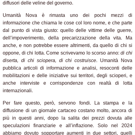
diffusori delle veline del governo.
Umanità Nova è rimasta uno dei pochi mezzi di
informazione che chiama le cose col loro nome, e che parte
dal punto di vista giusto: quello delle vittime delle guerre,
dell’impoverimento, della precarizzazione della vita. Ma
anche, e non potrebbe essere altrimenti, da quello di chi si
oppone, di chi lotta. Come scrivevamo lo scorso anno:
di chi
diserta, di chi sciopera, di chi costruisce
. Umanità Nova
pubblica articoli di informazione e analisi, resoconti delle
mobilitazioni e delle iniziative sui territori, degli scioperi, e
anche interviste e corrispondenze con realtà di lotta
internazionali.
Per fare questo, però, servono fondi. La stampa e la
diffusione di un giornale cartaceo costano molto, ancora di
più in questi anni, dopo la salita dei prezzi dovuta alle
speculazioni finanziarie e all’inflazione. Solo nel 2024
abbiamo dovuto sopportare aumenti in due settori, quelli