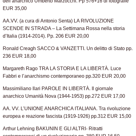
dell’anarchico Umberto Marzocchi. Pp 576+16 di fotografie
EUR 35,00
AA.VV. (a cura di Antonio Senta) LA RIVOLUZIONE
SCENDE IN STRADA – La Settimana Rossa nella storia
d’Italia (1914-2014). Pp. 206 EUR 20,00
Ronald Creagh SACCO & VANZETTI. Un delitto di Stato pp.
236 EUR 18,00
Margareth Rago TRA LA STORIA E LA LIBERTÀ. Luce
Fabbri e l’anarchismo contemporaneo pp.320 EUR 20,00
Massimiliano Ilari PAROLE IN LIBERTÀ. Il giornale
anarchico Umanità Nova (1944-1953) pp.272 EUR 17,00
AA. VV. L’UNIONE ANARCHICA ITALIANA. Tra rivoluzione
europea e reazione fascista (1919-1926) pp.312 EUR 15,00
Arthur Lehning BAKUNIN E GLI ALTRI- Ritratti