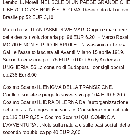
Lembo, L. Morell
i
NEL SOLE DI UN PAESE GRANDE CHE
LIBERO FORSE NON É STATO MAI Resoconto dal nuovo
Brasile pp.52 EUR 3,10
Marco Rossi I FANTASMI DI WEIMAR. Origini e maschere
della destra rivoluzionaria pp. 96 EUR 6,20 + Marco Rossi
MORIRE NON SI PUO’ IN APRILE. L’assassinio di Teresa
Galli e l’assalto fascista all’Avanti! Milano 15 aprile 1919.
Seconda edizione pp 176 EUR 10,00 + Andy Anderson
UNGHERIA ’56 La comune di Budapest. I consigli operai
pp.238 Eur 8,00
Cosimo Scarinzi L’ENIGMA DELLA TRANSIZIONE.
Conflitto sociale e progetto sovversivo pp.104 EUR 6,20 +
Cosimo Scarinzi L’IDRA DI LERNA Dall’autorganizzazione
della lotta all’autogestione sociale. Considerazioni inattuali
pp.116 EUR 8,25 + Cosimo Scarinzi QUI COMINCIA
L’AVVENTURA…Note sulla natura e sulle basi sociali della
seconda repubblica pp.40 EUR 2,60