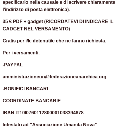
specificarlo nella causale e di scrivere chiaramente
l’indirizzo di posta elettronica).
35 € PDF + gadget
(RICORDATEVI DI INDICARE IL
GADGET NEL VERSAMENTO)
Gratis per i/le detenuti/e che ne fanno richiesta.
Per i versamenti:
-PAYPAL
amministrazioneun@federazioneanarchica.org
-BONIFICI BANCARI
COORDINATE BANCARIE:
IBAN IT10I0760112800001038394878
Intestato ad “Associazione Umanita Nova”