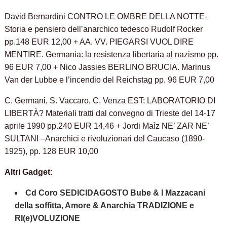
David Bernardini CONTRO LE OMBRE DELLA NOTTE-
Storia e pensiero dell’anarchico tedesco Rudolf Rocker
pp.148 EUR 12,00 +
AA. VV. PIEGARSI VUOL DIRE
MENTIRE. Germania: la resistenza libertaria al nazismo pp.
96 EUR 7,00 + Nico Jassies BERLINO BRUCIA. Marinus
Van der Lubbe e l’incendio del Reichstag pp. 96 EUR 7,00
C. Germani, S. Vaccaro, C. Venza EST: LABORATORIO DI
LIBERTÀ?
Materiali tratti dal convegno di Trieste del 14-17
aprile 1990 pp.240 EUR 14,46 + Jordi Maìz NE’ ZAR NE’
SULTANI –Anarchici e rivoluzionari del Caucaso (1890-
1925), pp. 128 EUR 10,00
Altri Gadget:
Cd Coro SEDICIDAGOSTO Bube & I Mazzacani
della soffitta, Amore & Anarchia TRADIZIONE e
RI(e)VOLUZIONE