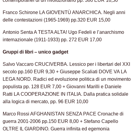
contemporanei di un rivoluzionario pp. 380 EUR 16,50
Franco Schirone LA GIOVENTÙ ANARCHICA. Negli anni
delle contestazioni (1965-1969) pp.320 EUR 15,00
Antonio Senta A TESTA ALTA! Ugo Fedeli e l’anarchismo
internazionale (1911-1933) pp. 272 EUR 17,00
Gruppi di libri – unico gadget
Salvo Vaccaro CRUCIVERBA. Lessico per i libertari del XXI
secolo pp.160 EUR 9,30 + Giuseppe Scaliati DOVE VA LA
LEGA NORD. Radici ed evoluzione politica di un movimento
populista pp. 128 EUR 7,00 + Giovanni Marilli e Daniele
Ratti LA COOPERAZIONE IN ITALIA. Dalla pratica solidale
alla logica di mercato, pp. 96 EUR 10,00
Marco Rossi AFGHANISTAN SENZA PACE
Cronache di
guerra 2001-2006 pp.150 EUR 8,00 + Stefano Capello
OLTRE IL GIARDINO. Guerra infinita ed egemonia