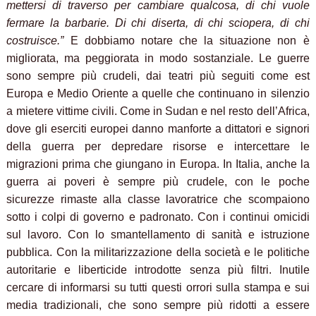
mettersi di traverso per cambiare qualcosa, di chi vuole
fermare la barbarie. Di chi diserta, di chi sciopera, di chi
costruisce.”
E dobbiamo notare che la situazione non è
migliorata, ma peggiorata in modo sostanziale. Le guerre
sono sempre più crudeli, dai teatri più seguiti come est
Europa e Medio Oriente a quelle che continuano in silenzio
a mietere vittime civili. Come in Sudan e nel resto dell’Africa,
dove gli eserciti europei danno manforte a dittatori e signori
della guerra per depredare risorse e intercettare le
migrazioni prima che giungano in Europa. In Italia, anche la
guerra ai poveri è sempre più crudele, con le poche
sicurezze rimaste alla classe lavoratrice che scompaiono
sotto i colpi di governo e padronato. Con i continui omicidi
sul lavoro. Con lo smantellamento di sanità e istruzione
pubblica. Con la militarizzazione della società e le politiche
autoritarie e liberticide introdotte senza più filtri. Inutile
cercare di informarsi su tutti questi orrori sulla stampa e sui
media tradizionali, che sono sempre più ridotti a essere