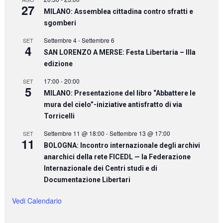
27
MILANO: Assemblea cittadina contro sfratti e
sgomberi
Settembre 4
-
Settembre 6
SET
4
SAN LORENZO A MERSE: Festa Libertaria – IIIa
edizione
17:00
-
20:00
SET
5
MILANO: Presentazione del libro “Abbattere le
mura del cielo”-iniziative antisfratto di via
Torricelli
Settembre 11 @ 18:00
-
Settembre 13 @ 17:00
SET
11
BOLOGNA: Incontro internazionale degli archivi
anarchici della rete FICEDL — la Federazione
Internazionale dei Centri studi e di
Documentazione Libertari
Vedi Calendario