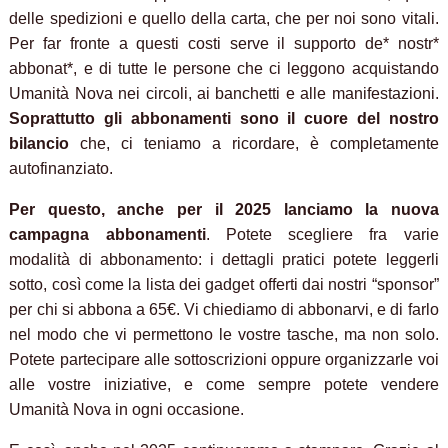
delle spedizioni e quello della carta, che per noi sono vitali.
Per far fronte a questi costi serve il supporto de* nostr*
abbonat*, e di tutte le persone che ci leggono acquistando
Umanità Nova nei circoli, ai banchetti e alle manifestazioni.
Soprattutto gli abbonamenti sono il cuore del nostro
bilancio
che, ci teniamo a ricordare, è completamente
autofinanziato.
Per questo, anche per il 2025 lanciamo la nuova
campagna abbonamenti
. Potete scegliere fra varie
modalità di abbonamento: i dettagli pratici potete leggerli
sotto, così come la lista dei gadget offerti dai nostri “sponsor”
per chi si abbona a 65€. Vi chiediamo di abbonarvi, e di farlo
nel modo che vi permettono le vostre tasche, ma non solo.
Potete partecipare alle sottoscrizioni oppure organizzarle voi
alle vostre iniziative, e come sempre potete vendere
Umanità Nova in ogni occasione.