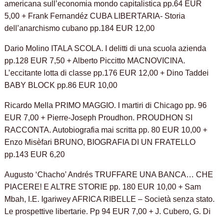
americana sull’economia mondo capitalistica pp.64 EUR
5,00 + Frank Fernandéz CUBA LIBERTARIA- Storia
dell’anarchismo cubano pp.184 EUR 12,00
Dario Molino ITALA SCOLA. I delitti di una scuola azienda
pp.128 EUR 7,50 + Alberto Piccitto MACNOVICINA.
L’eccitante lotta di classe pp.176 EUR 12,00 + Dino Taddei
BABY BLOCK pp.86 EUR 10,00
Ricardo Mella PRIMO MAGGIO. I martiri di Chicago pp. 96
EUR 7,00 + Pierre-Joseph Proudhon. PROUDHON SI
RACCONTA. Autobiografia mai scritta pp. 80 EUR 10,00 +
Enzo Misèfari BRUNO, BIOGRAFIA DI UN FRATELLO
pp.143 EUR 6,20
Augusto ‘Chacho’ Andrés TRUFFARE UNA BANCA… CHE
PIACERE! E ALTRE STORIE pp. 180 EUR 10,00 + Sam
Mbah, I.E. Igariwey AFRICA RIBELLE – Società senza stato.
Le prospettive libertarie. Pp 94 EUR 7,00 + J. Cubero, G. Di