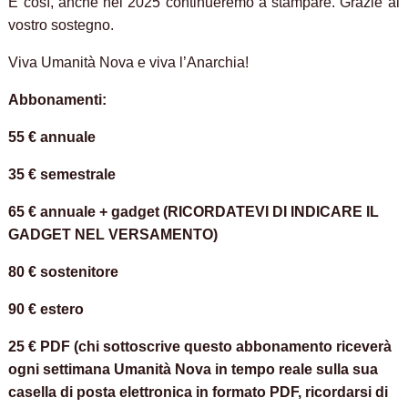
E così, anche nel 2025 continueremo a stampare. Grazie al
vostro sostegno.
Viva Umanità Nova e viva l’Anarchia!
Abbonamenti:
55 € annuale
35 € semestrale
65 € annuale + gadget (RICORDATEVI DI INDICARE IL
GADGET NEL VERSAMENTO)
80 € sostenitore
90 € estero
25 € PDF (chi sottoscrive questo abbonamento riceverà
ogni settimana Umanità Nova in tempo reale sulla sua
casella di posta elettronica in formato PDF, ricordarsi di