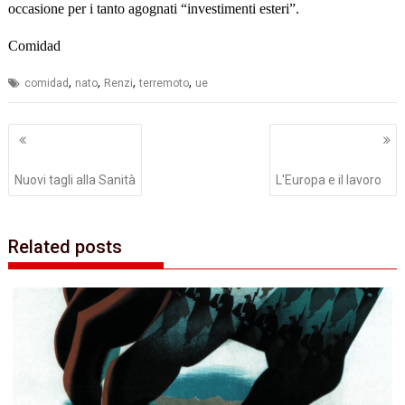
occasione per i tanto agognati “investimenti esteri”.
Comidad
,
,
,
,
comidad
nato
Renzi
terremoto
ue
Navigazione
articoli
Nuovi tagli alla Sanità
L'Europa e il lavoro
Related posts