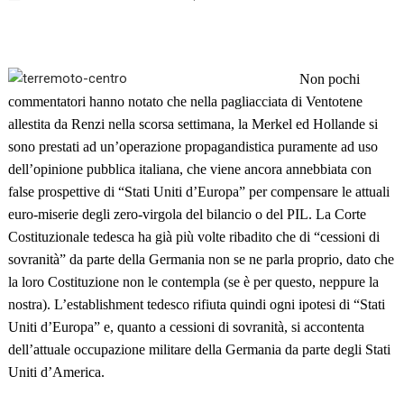
Non pochi
commentatori hanno notato che nella pagliacciata di Ventotene
allestita da Renzi nella scorsa settimana, la Merkel ed Hollande si
sono prestati ad un’operazione propagandistica puramente ad uso
dell’opinione pubblica italiana, che viene ancora annebbiata con
false prospettive di “Stati Uniti d’Europa” per compensare le attuali
euro-miserie degli zero-virgola del bilancio o del PIL. La Corte
Costituzionale tedesca ha già più volte ribadito che di “cessioni di
sovranità” da parte della Germania non se ne parla proprio, dato che
la loro Costituzione non le contempla (se è per questo, neppure la
nostra). L’establishment tedesco rifiuta quindi ogni ipotesi di “Stati
Uniti d’Europa” e, quanto a cessioni di sovranità, si accontenta
dell’attuale occupazione militare della Germania da parte degli Stati
Uniti d’America.