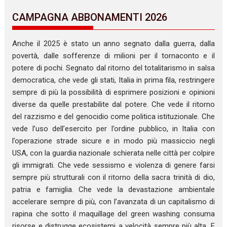
CAMPAGNA ABBONAMENTI 2026
Anche il 2025 è stato un anno segnato dalla guerra, dalla
povertà, dalle sofferenze di milioni per il tornaconto e il
potere di pochi. Segnato dal ritorno del totalitarismo in salsa
democratica, che vede gli stati, Italia in prima fila, restringere
sempre di più la possibilità di esprimere posizioni e opinioni
diverse da quelle prestabilite dal potere. Che vede il ritorno
del razzismo e del genocidio come politica istituzionale. Che
vede l’uso dell’esercito per l’ordine pubblico, in Italia con
l’operazione strade sicure e in modo più massiccio negli
USA, con la guardia nazionale schierata nelle città per colpire
gli immigrati. Che vede sessismo e violenza di genere farsi
sempre più strutturali con il ritorno della sacra trinità di dio,
patria e famiglia. Che vede la devastazione ambientale
accelerare sempre di più, con l’avanzata di un capitalismo di
rapina che sotto il maquillage del green washing consuma
risorse e distrugge ecosistemi a velocità sempre più alta. E