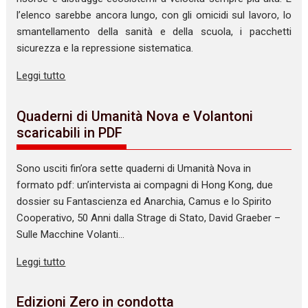
l’elenco sarebbe ancora lungo, con gli omicidi sul lavoro, lo
smantellamento della sanità e della scuola, i pacchetti
sicurezza e la repressione sistematica.
Leggi tutto
Quaderni di Umanità Nova e Volantoni
scaricabili in PDF
Sono usciti fin’ora sette quaderni di Umanità Nova in
formato pdf: un’intervista ai compagni di Hong Kong, due
dossier su Fantascienza ed Anarchia, Camus e lo Spirito
Cooperativo, 50 Anni dalla Strage di Stato, David Graeber –
Sulle Macchine Volanti…
Leggi tutto
Edizioni Zero in condotta