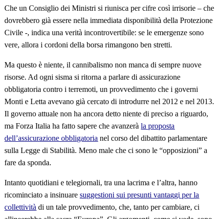
Che un Consiglio dei Ministri si riunisca per cifre così irrisorie – che
dovrebbero già essere nella immediata disponibilità della Protezione
Civile -, indica una verità incontrovertibile: se le emergenze sono
vere, allora i cordoni della borsa rimangono ben stretti.
Ma questo è niente, il cannibalismo non manca di sempre nuove
risorse. Ad ogni sisma si ritorna a parlare di assicurazione
obbligatoria contro i terremoti, un provvedimento che i governi
Monti e Letta avevano già cercato di introdurre nel 2012 e nel 2013.
Il governo attuale non ha ancora detto niente di preciso a riguardo,
ma Forza Italia ha fatto sapere che avanzerà
la proposta
dell’assicurazione obbligatoria
nel corso del dibattito parlamentare
sulla Legge di Stabilità. Meno male che ci sono le “opposizioni” a
fare da sponda.
Intanto quotidiani e telegiornali, tra una lacrima e l’altra, hanno
ricominciato a insinuare
suggestioni sui presunti vantaggi per la
collettività
di un tale provvedimento, che, tanto per cambiare, ci