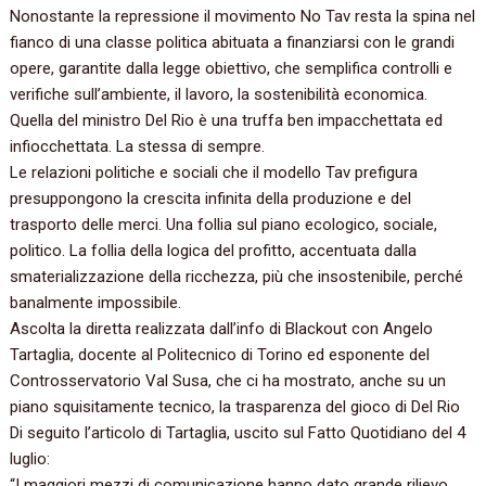
Nonostante la repressione il movimento No Tav resta la spina nel
fianco di una classe politica abituata a finanziarsi con le grandi
opere, garantite dalla legge obiettivo, che semplifica controlli e
verifiche sull’ambiente, il lavoro, la sostenibilità economica.
Quella del ministro Del Rio è una truffa ben impacchettata ed
infiocchettata. La stessa di sempre.
Le relazioni politiche e sociali che il modello Tav prefigura
presuppongono la crescita infinita della produzione e del
trasporto delle merci. Una follia sul piano ecologico, sociale,
politico. La follia della logica del profitto, accentuata dalla
smaterializzazione della ricchezza, più che insostenibile, perché
banalmente impossibile.
Ascolta la diretta realizzata dall’info di Blackout con Angelo
Tartaglia, docente al Politecnico di Torino ed esponente del
Controsservatorio Val Susa, che ci ha mostrato, anche su un
piano squisitamente tecnico, la trasparenza del gioco di Del Rio
Di seguito l’articolo di Tartaglia, uscito sul Fatto Quotidiano del 4
luglio:
“I maggiori mezzi di comunicazione hanno dato grande rilievo