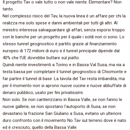
Il progetto Tav o vale tutto o non vale niente. Elementare? Non
tanto.
Nel complesso risico del Tav, la nuova linea è un affare per chi la
realizza ma solo spese e danni ambientali per tutti gli altri. Al
ministro interessa salvaguardare gli affari, senza esporsi troppo
con le banche per un progetto per il quale i soldi non ci sono. Lo
stesso tunnel geognostico è partito grazie al finanziamento
europeo di 172 milioni di euro e il tunnel principale dipende dal
40% che l’UE dovrebbe buttare sul piatto.
Quindi niente investimenti a Torino e in Bassa Val Susa, ma via a
testa bassa per completare il tunnel geognostico di Chiomonte e
far partire il tunnel di base. La tavola del Tav resta imbandita, ma
per il momento non si aprono nuove cucine e nuove abbuffate di
denaro pubblico, usato per fini privatissimi.
Non solo. Se non cantierizzano in Bassa Valle, se non fanno le
nuove gallerie, se non spostano l’autoporto di Susa, se non
devastano la frazione San Giuliano a Susa, evitano un ulteriore
duro confronto con il movimento No Tav sul terreno dove è nato
ed è cresciuto, quello della Bassa Valle.