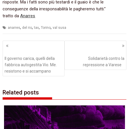
risposte. Ma i fatti sono più testardi e il guaio è che le
conseguenze della irresponsabilità le pagheremo tutti.”
tratto da
Anarres
,
,
,
,
anarres
del rio
tav
Torino
val susa
Navigazione
articoli
Il governo carica, quelli della
Solidarietà contro la
fabbrica autogestita Vio. Me.
repressione a Varese
resistono e si accampano
Related posts