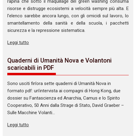
rapina che sotto il maquillage del green washing consuma
risorse e distrugge ecosistemi a velocità sempre più alta. E
l’elenco sarebbe ancora lungo, con gli omicidi sul lavoro, lo
smantellamento della sanità e della scuola, i pacchetti
sicurezza e la repressione sistematica.
Leggi tutto
Quaderni di Umanità Nova e Volantoni
scaricabili in PDF
Sono usciti fin’ora sette quaderni di Umanità Nova in
formato pdf: un’intervista ai compagni di Hong Kong, due
dossier su Fantascienza ed Anarchia, Camus e lo Spirito
Cooperativo, 50 Anni dalla Strage di Stato, David Graeber –
Sulle Macchine Volanti…
Leggi tutto