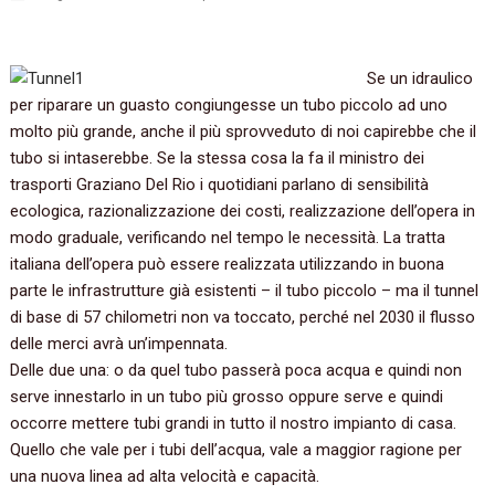
Se un idraulico
per riparare un guasto congiungesse un tubo piccolo ad uno
molto più grande, anche il più sprovveduto di noi capirebbe che il
tubo si intaserebbe. Se la stessa cosa la fa il ministro dei
trasporti Graziano Del Rio i quotidiani parlano di sensibilità
ecologica, razionalizzazione dei costi, realizzazione dell’opera in
modo graduale, verificando nel tempo le necessità. La tratta
italiana dell’opera può essere realizzata utilizzando in buona
parte le infrastrutture già esistenti – il tubo piccolo – ma il tunnel
di base di 57 chilometri non va toccato, perché nel 2030 il flusso
delle merci avrà un’impennata.
Delle due una: o da quel tubo passerà poca acqua e quindi non
serve innestarlo in un tubo più grosso oppure serve e quindi
occorre mettere tubi grandi in tutto il nostro impianto di casa.
Quello che vale per i tubi dell’acqua, vale a maggior ragione per
una nuova linea ad alta velocità e capacità.