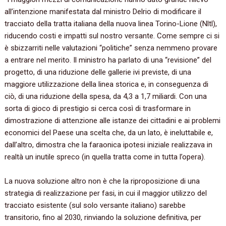
all’intenzione manifestata dal ministro Delrio di modificare il
tracciato della tratta italiana della nuova linea Torino-Lione (Nltl),
riducendo costi e impatti sul nostro versante. Come sempre ci si
è sbizzarriti nelle valutazioni “politiche” senza nemmeno provare
a entrare nel merito. Il ministro ha parlato di una “revisione” del
progetto, di una riduzione delle gallerie ivi previste, di una
maggiore utilizzazione della linea storica e, in conseguenza di
ciò, di una riduzione della spesa, da 4,3 a 1,7 miliardi. Con una
sorta di gioco di prestigio si cerca così di trasformare in
dimostrazione di attenzione alle istanze dei cittadini e ai problemi
economici del Paese una scelta che, da un lato, è ineluttabile e,
dall’altro, dimostra che la faraonica ipotesi iniziale realizzava in
realtà un inutile spreco (in quella tratta come in tutta l’opera).
La nuova soluzione altro non è che la riproposizione di una
strategia di realizzazione per fasi, in cui il maggior utilizzo del
tracciato esistente (sul solo versante italiano) sarebbe
transitorio, fino al 2030, rinviando la soluzione definitiva, per