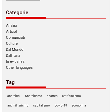
Categorie
Analisi
Articoli
Comunicati
Culture
Dal Mondo
Dall’Italia
In evidenza
Other languages
Tag
anarchici
Anarchismo
anarres
antifascismo
antimilitarismo
capitalismo
covid-19
economia