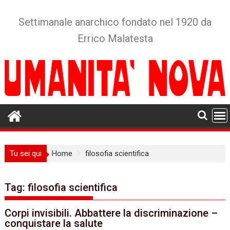
Skip
to
Settimanale anarchico fondato nel 1920 da
content
Errico Malatesta
Tu sei qui
Home
filosofia scientifica
Tag:
filosofia scientifica
Corpi invisibili. Abbattere la discriminazione –
conquistare la salute