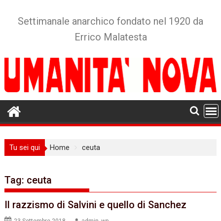
Skip
to
Settimanale anarchico fondato nel 1920 da
content
Errico Malatesta
Tu sei qui
Home
ceuta
Tag:
ceuta
Il razzismo di Salvini e quello di Sanchez