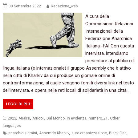
30 Settembre 2022
Redazione_web
A cura della
Commissione Relazioni
Internazionali della
Federazione Anarchica
Italiana -FAI Con questa
intervista, intendiamo
presentare al pubblico di
lingua italiana (e internazionale) il gruppo Assembly che è attivo
nella città di Kharkiv da cui produce un giornale online di
controinformazione, al quale vengono forniti diversi link nel testo
dell’intervista, e opera nelle reti locali di solidarietà in una città…
LEGGI DI PIÙ
,
,
,
,
,
,
2022
Analisi
Articoli
Dal Mondo
In evidenza
numero_21
Other
languages
,
,
,
,
anarchici ucraini
Assembly Kharkiv
auto-organizzazione
Black Flag