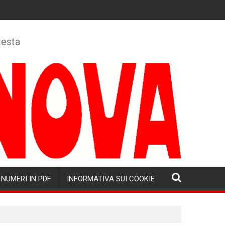
testa
NUMERI IN PDF
INFORMATIVA SUI COOKIE