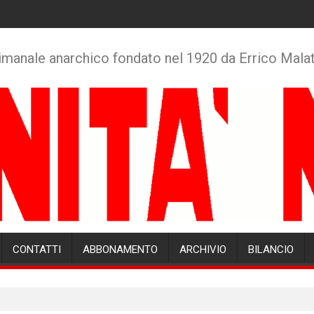
imanale anarchico fondato nel 1920 da Errico Mala
CONTATTI
ABBONAMENTO
ARCHIVIO
BILANCIO