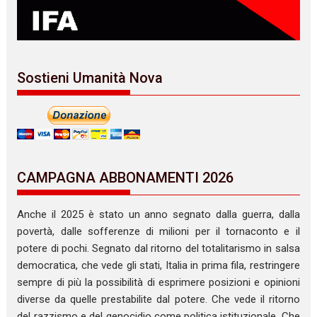
Sostieni Umanità Nova
CAMPAGNA ABBONAMENTI 2026
Anche il 2025 è stato un anno segnato dalla guerra, dalla
povertà, dalle sofferenze di milioni per il tornaconto e il
potere di pochi. Segnato dal ritorno del totalitarismo in salsa
democratica, che vede gli stati, Italia in prima fila, restringere
sempre di più la possibilità di esprimere posizioni e opinioni
diverse da quelle prestabilite dal potere. Che vede il ritorno
del razzismo e del genocidio come politica istituzionale. Che