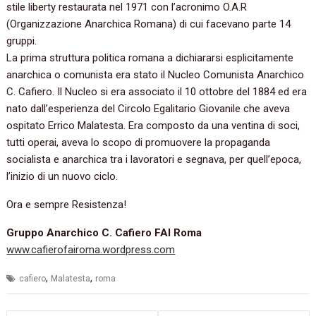
stile liberty restaurata nel 1971 con l’acronimo O.A.R
(Organizzazione Anarchica Romana) di cui facevano parte 14
gruppi.
La prima struttura politica romana a dichiararsi esplicitamente
anarchica o comunista era stato il Nucleo Comunista Anarchico
C. Cafiero. Il Nucleo si era associato il 10 ottobre del 1884 ed era
nato dall’esperienza del Circolo Egalitario Giovanile che aveva
ospitato Errico Malatesta. Era composto da una ventina di soci,
tutti operai, aveva lo scopo di promuovere la propaganda
socialista e anarchica tra i lavoratori e segnava, per quell’epoca,
l’inizio di un nuovo ciclo.
Ora e sempre Resistenza!
Gruppo Anarchico C. Cafiero FAI Roma
www.cafierofairoma.wordpress.com
,
,
cafiero
Malatesta
roma