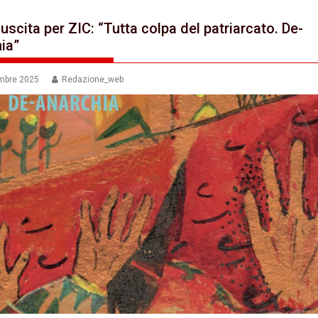
uscita per ZIC: “Tutta colpa del patriarcato. De-
ia”
mbre 2025
Redazione_web