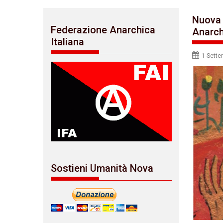
Nuova 
Federazione Anarchica
Anarch
Italiana
1 Sette
Sostieni Umanità Nova