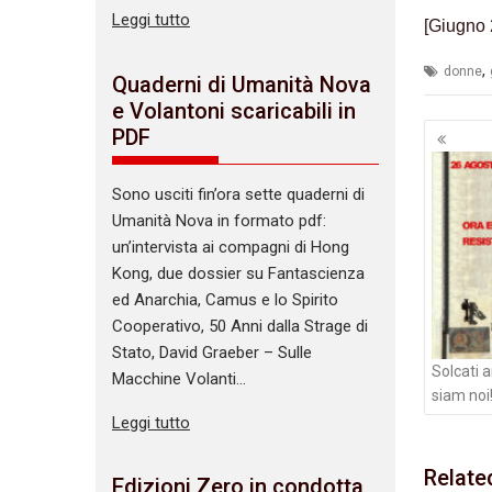
Leggi tutto
[Giugno 
,
donne
Quaderni di Umanità Nova
e Volantoni scaricabili in
Navig
PDF
artico
Sono usciti fin’ora sette quaderni di
Umanità Nova in formato pdf:
un’intervista ai compagni di Hong
Kong, due dossier su Fantascienza
ed Anarchia, Camus e lo Spirito
Cooperativo, 50 Anni dalla Strage di
Stato, David Graeber – Sulle
Solcati a
Macchine Volanti…
siam noi
Leggi tutto
Relate
Edizioni Zero in condotta