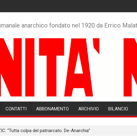
imanale anarchico fondato nel 1920 da Errico Mala
CONTATTI
ABBONAMENTO
ARCHIVIO
BILANCIO
IC: “Tutta colpa del patriarcato. De-Anarchia”