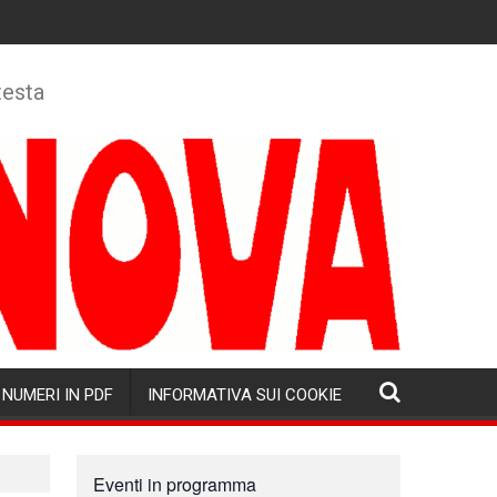
testa
NUMERI IN PDF
INFORMATIVA SUI COOKIE
Eventi in programma