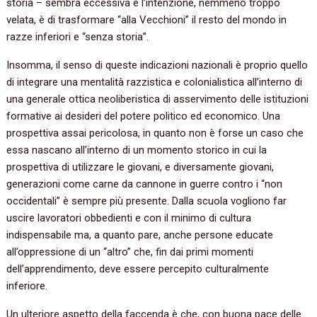
storia – sembra eccessiva e l’intenzione, nemmeno troppo
velata, è di trasformare “alla Vecchioni” il resto del mondo in
razze inferiori e “senza storia”.
Insomma, il senso di queste indicazioni nazionali è proprio quello
di integrare una mentalità razzistica e colonialistica all’interno di
una generale ottica neoliberistica di asservimento delle istituzioni
formative ai desideri del potere politico ed economico. Una
prospettiva assai pericolosa, in quanto non è forse un caso che
essa nascano all’interno di un momento storico in cui la
prospettiva di utilizzare le giovani, e diversamente giovani,
generazioni come carne da cannone in guerre contro i “non
occidentali” è sempre più presente. Dalla scuola vogliono far
uscire lavoratori obbedienti e con il minimo di cultura
indispensabile ma, a quanto pare, anche persone educate
all’oppressione di un “altro” che, fin dai primi momenti
dell’apprendimento, deve essere percepito culturalmente
inferiore.
Un ulteriore aspetto della faccenda è che, con buona pace delle