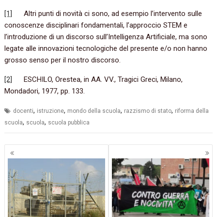
[1]
Altri punti di novità ci sono, ad esempio l’intervento sulle
conoscenze disciplinari fondamentali, l’approccio STEM e
l’introduzione di un discorso sull’Intelligenza Artificiale, ma sono
legate alle innovazioni tecnologiche del presente e/o non hanno
grosso senso per il nostro discorso.
[2]
ESCHILO, Orestea, in AA. VV., Tragici Greci, Milano,
Mondadori, 1977, pp. 133.
,
,
,
,
docenti
istruzione
mondo della scuola
razzismo di stato
riforma della
,
,
scuola
scuola
scuola pubblica
Navigazione
articoli