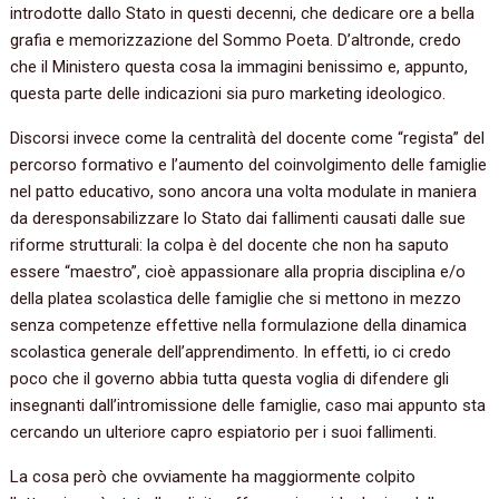
introdotte dallo Stato in questi decenni, che dedicare ore a bella
grafia e memorizzazione del Sommo Poeta. D’altronde, credo
che il Ministero questa cosa la immagini benissimo e, appunto,
questa parte delle indicazioni sia puro marketing ideologico.
Discorsi invece come la centralità del docente come “regista” del
percorso formativo e l’aumento del coinvolgimento delle famiglie
nel patto educativo, sono ancora una volta modulate in maniera
da deresponsabilizzare lo Stato dai fallimenti causati dalle sue
riforme strutturali: la colpa è del docente che non ha saputo
essere “maestro”, cioè appassionare alla propria disciplina e/o
della platea scolastica delle famiglie che si mettono in mezzo
senza competenze effettive nella formulazione della dinamica
scolastica generale dell’apprendimento. In effetti, io ci credo
poco che il governo abbia tutta questa voglia di difendere gli
insegnanti dall’intromissione delle famiglie, caso mai appunto sta
cercando un ulteriore capro espiatorio per i suoi fallimenti.
La cosa però che ovviamente ha maggiormente colpito