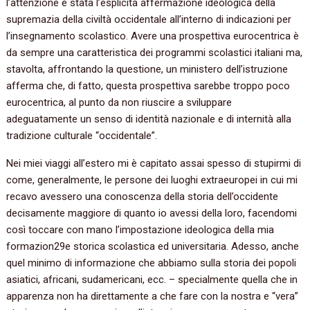
l’attenzione è stata l’esplicita affermazione ideologica della
supremazia della civiltà occidentale all’interno di indicazioni per
l’insegnamento scolastico. Avere una prospettiva eurocentrica è
da sempre una caratteristica dei programmi scolastici italiani ma,
stavolta, affrontando la questione, un ministero dell’istruzione
afferma che, di fatto, questa prospettiva sarebbe troppo poco
eurocentrica, al punto da non riuscire a sviluppare
adeguatamente un senso di identità nazionale e di internità alla
tradizione culturale “occidentale”.
Nei miei viaggi all’estero mi è capitato assai spesso di stupirmi di
come, generalmente, le persone dei luoghi extraeuropei in cui mi
recavo avessero una conoscenza della storia dell’occidente
decisamente maggiore di quanto io avessi della loro, facendomi
così toccare con mano l’impostazione ideologica della mia
formazion29e storica scolastica ed universitaria. Adesso, anche
quel minimo di informazione che abbiamo sulla storia dei popoli
asiatici, africani, sudamericani, ecc. – specialmente quella che in
apparenza non ha direttamente a che fare con la nostra e “vera”