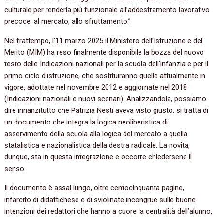
culturale per renderla più funzionale all’addestramento lavorativo
precoce, al mercato, allo sfruttamento.”
Nel frattempo, l’11 marzo 2025 il Ministero dell’Istruzione e del
Merito (MIM) ha reso finalmente disponibile la bozza del nuovo
testo delle Indicazioni nazionali per la scuola dell’infanzia e per il
primo ciclo d’istruzione, che sostituiranno quelle attualmente in
vigore, adottate nel novembre 2012 e aggiornate nel 2018
(Indicazioni nazionali e nuovi scenari). Analizzandola, possiamo
dire innanzitutto che Patrizia Nesti aveva visto giusto: si tratta di
un documento che integra la logica neoliberistica di
asservimento della scuola alla logica del mercato a quella
statalistica e nazionalistica della destra radicale. La novità,
dunque, sta in questa integrazione e occorre chiedersene il
senso.
Il documento è assai lungo, oltre centocinquanta pagine,
infarcito di didattichese e di sviolinate incongrue sulle buone
intenzioni dei redattori che hanno a cuore la centralità dell’alunno,