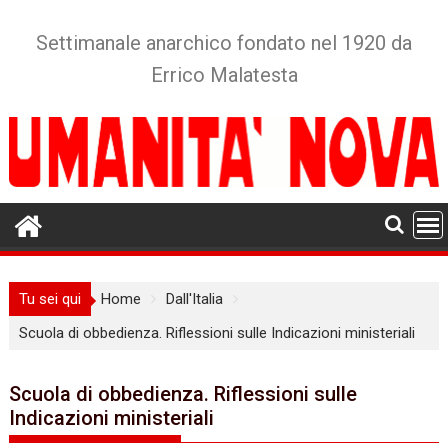
Skip
to
Settimanale anarchico fondato nel 1920 da
content
Errico Malatesta
Tu sei qui
Home
Dall'Italia
Scuola di obbedienza. Riflessioni sulle Indicazioni ministeriali
Scuola di obbedienza. Riflessioni sulle
Indicazioni ministeriali