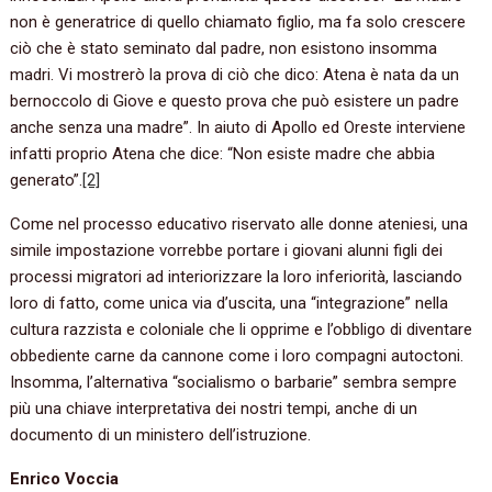
non è generatrice di quello chiamato figlio, ma fa solo crescere
ciò che è stato seminato dal padre, non esistono insomma
madri. Vi mostrerò la prova di ciò che dico: Atena è nata da un
bernoccolo di Giove e questo prova che può esistere un padre
anche senza una madre”. In aiuto di Apollo ed Oreste interviene
infatti proprio Atena che dice: “Non esiste madre che abbia
generato”.
[2]
Come nel processo educativo riservato alle donne ateniesi, una
simile impostazione vorrebbe portare i giovani alunni figli dei
processi migratori ad interiorizzare la loro inferiorità, lasciando
loro di fatto, come unica via d’uscita, una “integrazione” nella
cultura razzista e coloniale che li opprime e l’obbligo di diventare
obbediente carne da cannone come i loro compagni autoctoni.
Insomma, l’alternativa “socialismo o barbarie” sembra sempre
più una chiave interpretativa dei nostri tempi, anche di un
documento di un ministero dell’istruzione.
Enrico Voccia