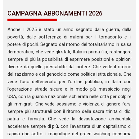
CAMPAGNA ABBONAMENTI 2026
Anche il 2025 è stato un anno segnato dalla guerra, dalla
povertà, dalle sofferenze di milioni per il tornaconto e il
potere di pochi. Segnato dal ritorno del totalitarismo in salsa
democratica, che vede gli stati, Italia in prima fila, restringere
sempre di più la possibilità di esprimere posizioni e opinioni
diverse da quelle prestabilite dal potere. Che vede il ritorno
del razzismo e del genocidio come politica istituzionale. Che
vede l’uso dell’esercito per l’ordine pubblico, in Italia con
l’operazione strade sicure e in modo più massiccio negli
USA, con la guardia nazionale schierata nelle città per colpire
gli immigrati. Che vede sessismo e violenza di genere farsi
sempre più strutturali con il ritorno della sacra trinità di dio,
patria e famiglia. Che vede la devastazione ambientale
accelerare sempre di più, con l’avanzata di un capitalismo di
rapina che sotto il maquillage del green washing consuma