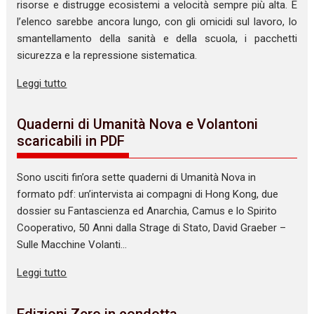
risorse e distrugge ecosistemi a velocità sempre più alta. E
l’elenco sarebbe ancora lungo, con gli omicidi sul lavoro, lo
smantellamento della sanità e della scuola, i pacchetti
sicurezza e la repressione sistematica.
Leggi tutto
Quaderni di Umanità Nova e Volantoni
scaricabili in PDF
Sono usciti fin’ora sette quaderni di Umanità Nova in
formato pdf: un’intervista ai compagni di Hong Kong, due
dossier su Fantascienza ed Anarchia, Camus e lo Spirito
Cooperativo, 50 Anni dalla Strage di Stato, David Graeber –
Sulle Macchine Volanti…
Leggi tutto
Edizioni Zero in condotta