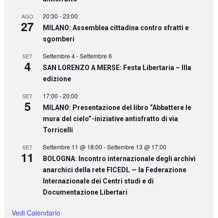
20:30
-
23:00
AGO
27
MILANO: Assemblea cittadina contro sfratti e
sgomberi
Settembre 4
-
Settembre 6
SET
4
SAN LORENZO A MERSE: Festa Libertaria – IIIa
edizione
17:00
-
20:00
SET
5
MILANO: Presentazione del libro “Abbattere le
mura del cielo”-iniziative antisfratto di via
Torricelli
Settembre 11 @ 18:00
-
Settembre 13 @ 17:00
SET
11
BOLOGNA: Incontro internazionale degli archivi
anarchici della rete FICEDL — la Federazione
Internazionale dei Centri studi e di
Documentazione Libertari
Vedi Calendario