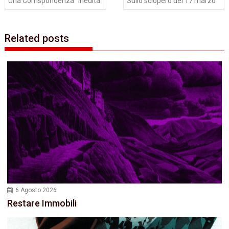
Una Corrispondenza‭ “‬Inedita‭”
Sullo sciopero del 17 marzo
Related posts
6 Agosto 2026
Restare Immobili