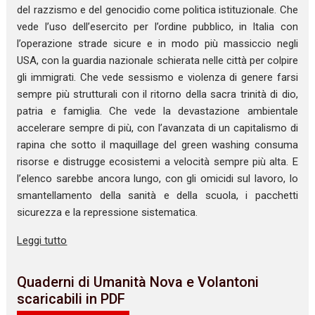
del razzismo e del genocidio come politica istituzionale. Che
vede l’uso dell’esercito per l’ordine pubblico, in Italia con
l’operazione strade sicure e in modo più massiccio negli
USA, con la guardia nazionale schierata nelle città per colpire
gli immigrati. Che vede sessismo e violenza di genere farsi
sempre più strutturali con il ritorno della sacra trinità di dio,
patria e famiglia. Che vede la devastazione ambientale
accelerare sempre di più, con l’avanzata di un capitalismo di
rapina che sotto il maquillage del green washing consuma
risorse e distrugge ecosistemi a velocità sempre più alta. E
l’elenco sarebbe ancora lungo, con gli omicidi sul lavoro, lo
smantellamento della sanità e della scuola, i pacchetti
sicurezza e la repressione sistematica.
Leggi tutto
Quaderni di Umanità Nova e Volantoni
scaricabili in PDF