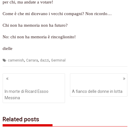
per chi, ma andate a votare!
Come è che mi dicevano i vecchi compagni? Non ricordo…
Chi non ha memoria non ha futuro?
No: chi non ha memoria è rincoglionito!
dielle
,
,
,
camenish
Carrara
dazzi
Germinal
Navigazione
articoli
In morte di Ricard Essoo
A fianco delle donne in lotta
Messina
Related posts