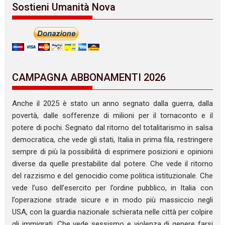
Sostieni Umanità Nova
CAMPAGNA ABBONAMENTI 2026
Anche il 2025 è stato un anno segnato dalla guerra, dalla
povertà, dalle sofferenze di milioni per il tornaconto e il
potere di pochi. Segnato dal ritorno del totalitarismo in salsa
democratica, che vede gli stati, Italia in prima fila, restringere
sempre di più la possibilità di esprimere posizioni e opinioni
diverse da quelle prestabilite dal potere. Che vede il ritorno
del razzismo e del genocidio come politica istituzionale. Che
vede l’uso dell’esercito per l’ordine pubblico, in Italia con
l’operazione strade sicure e in modo più massiccio negli
USA, con la guardia nazionale schierata nelle città per colpire
gli immigrati. Che vede sessismo e violenza di genere farsi