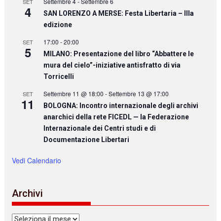
Settembre 4
-
Settembre 6
SET
4
SAN LORENZO A MERSE: Festa Libertaria – IIIa
edizione
17:00
-
20:00
SET
5
MILANO: Presentazione del libro “Abbattere le
mura del cielo”-iniziative antisfratto di via
Torricelli
Settembre 11 @ 18:00
-
Settembre 13 @ 17:00
SET
11
BOLOGNA: Incontro internazionale degli archivi
anarchici della rete FICEDL — la Federazione
Internazionale dei Centri studi e di
Documentazione Libertari
Vedi Calendario
Archivi
Archivi