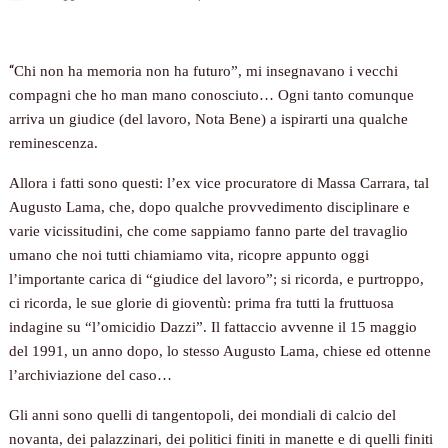
“
Chi non ha memoria non ha futuro”, mi insegnavano i vecchi
compagni che ho man mano conosciuto… Ogni tanto comunque
arriva un giudice (del lavoro, Nota Bene) a ispirarti una qualche
reminescenza.
Allora i fatti sono questi: l’ex vice procuratore di Massa Carrara, tal
Augusto Lama, che, dopo qualche provvedimento disciplinare e
varie vicissitudini, che come sappiamo fanno parte del travaglio
umano che noi tutti chiamiamo vita, ricopre appunto oggi
l’importante carica di “giudice del lavoro”; si ricorda, e purtroppo,
ci ricorda, le sue glorie di gioventù: prima fra tutti la fruttuosa
indagine su “l’omicidio Dazzi”. Il fattaccio avvenne il 15 maggio
del 1991, un anno dopo, lo stesso Augusto Lama, chiese ed ottenne
l’archiviazione del caso…
Gli anni sono quelli di tangentopoli, dei mondiali di calcio del
novanta, dei palazzinari, dei politici finiti in manette e di quelli finiti