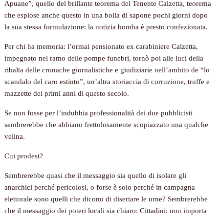
Apuane”, quello del brillante teorema del Tenente Calzetta, teorema
che esplose anche questo in una bolla di sapone pochi giorni dopo
la sua stessa formulazione: la notizia bomba è presto confezionata.
Per chi ha memoria: l’ormai pensionato ex carabiniere Calzetta,
impegnato nel ramo delle pompe funebri, tornò poi alle luci della
ribalta delle cronache giornalistiche e giudiziarie nell’ambito de “lo
scandalo del caro estinto”, un’altra storiaccia di corruzione, truffe e
mazzette dei primi anni di questo secolo.
Se non fosse per l’indubbia professionalità dei due pubblicisti
sembrerebbe che abbiano frettolosamente scopiazzato una qualche
velina.
Cui prodest?
Sembrerebbe quasi che il messaggio sia quello di isolare gli
anarchici perché pericolosi, o forse è solo perché in campagna
elettorale sono quelli che dicono di disertare le urne? Sembrerebbe
che il messaggio dei poteri locali sia chiaro: Cittadini: non importa