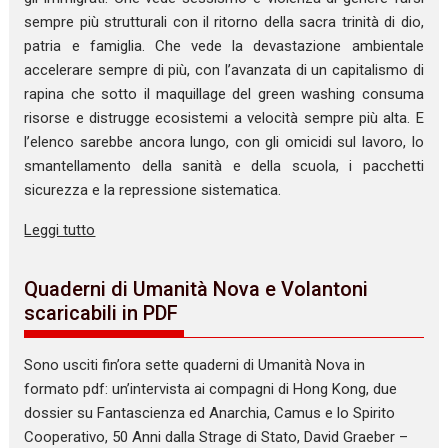
sempre più strutturali con il ritorno della sacra trinità di dio,
patria e famiglia. Che vede la devastazione ambientale
accelerare sempre di più, con l’avanzata di un capitalismo di
rapina che sotto il maquillage del green washing consuma
risorse e distrugge ecosistemi a velocità sempre più alta. E
l’elenco sarebbe ancora lungo, con gli omicidi sul lavoro, lo
smantellamento della sanità e della scuola, i pacchetti
sicurezza e la repressione sistematica.
Leggi tutto
Quaderni di Umanità Nova e Volantoni
scaricabili in PDF
Sono usciti fin’ora sette quaderni di Umanità Nova in
formato pdf: un’intervista ai compagni di Hong Kong, due
dossier su Fantascienza ed Anarchia, Camus e lo Spirito
Cooperativo, 50 Anni dalla Strage di Stato, David Graeber –