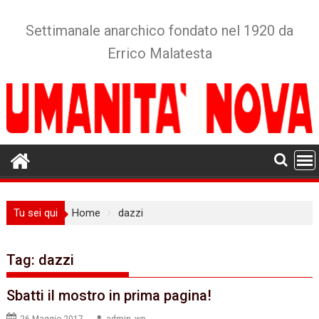
Skip
to
Settimanale anarchico fondato nel 1920 da
content
Errico Malatesta
Tu sei qui
Home
dazzi
Tag:
dazzi
Sbatti il mostro in prima pagina!