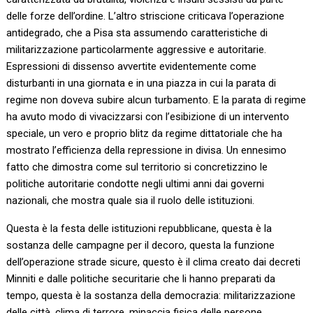
delle forze dell’ordine. L’altro striscione criticava l’operazione
antidegrado, che a Pisa sta assumendo caratteristiche di
militarizzazione particolarmente aggressive e autoritarie.
Espressioni di dissenso avvertite evidentemente come
disturbanti in una giornata e in una piazza in cui la parata di
regime non doveva subire alcun turbamento. E la parata di regime
ha avuto modo di vivacizzarsi con l’esibizione di un intervento
speciale, un vero e proprio blitz da regime dittatoriale che ha
mostrato l’efficienza della repressione in divisa. Un ennesimo
fatto che dimostra come sul territorio si concretizzino le
politiche autoritarie condotte negli ultimi anni dai governi
nazionali, che mostra quale sia il ruolo delle istituzioni.
Questa è la festa delle istituzioni repubblicane, questa è la
sostanza delle campagne per il decoro, questa la funzione
dell’operazione strade sicure, questo è il clima creato dai decreti
Minniti e dalle politiche securitarie che li hanno preparati da
tempo, questa è la sostanza della democrazia: militarizzazione
delle città, clima di terrore, minaccia fisica delle persone,