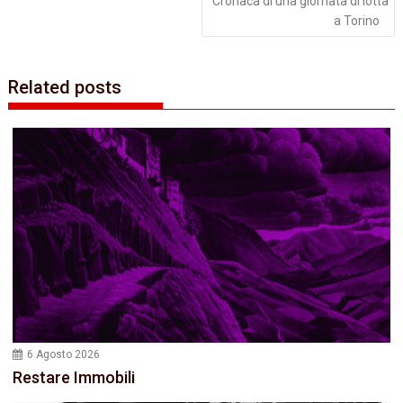
Cronaca di una giornata di lotta
a Torino
Related posts
6 Agosto 2026
Restare Immobili