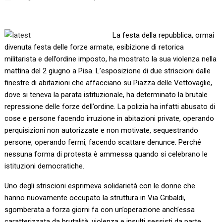
La festa della repubblica, ormai
divenuta festa delle forze armate, esibizione di retorica
militarista e dell’ordine imposto, ha mostrato la sua violenza nella
mattina del 2 giugno a Pisa. L’esposizione di due striscioni dalle
finestre di abitazioni che affacciano su Piazza delle Vettovaglie,
dove si teneva la parata istituzionale, ha determinato la brutale
repressione delle forze dell’ordine. La polizia ha infatti abusato di
cose e persone facendo irruzione in abitazioni private, operando
perquisizioni non autorizzate e non motivate, sequestrando
persone, operando fermi, facendo scattare denunce. Perché
nessuna forma di protesta è ammessa quando si celebrano le
istituzioni democratiche.
Uno degli striscioni esprimeva solidarietà con le donne che
hanno nuovamente occupato la struttura in Via Gribaldi,
sgomberata a forza giorni fa con un’operazione anch’essa
caratterizzata da brutalità, violenza e insulti sessisti da parte