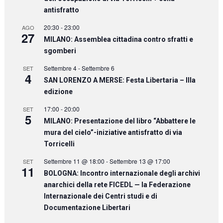
antisfratto
20:30
-
23:00
AGO
27
MILANO: Assemblea cittadina contro sfratti e
sgomberi
Settembre 4
-
Settembre 6
SET
4
SAN LORENZO A MERSE: Festa Libertaria – IIIa
edizione
17:00
-
20:00
SET
5
MILANO: Presentazione del libro “Abbattere le
mura del cielo”-iniziative antisfratto di via
Torricelli
Settembre 11 @ 18:00
-
Settembre 13 @ 17:00
SET
11
BOLOGNA: Incontro internazionale degli archivi
anarchici della rete FICEDL — la Federazione
Internazionale dei Centri studi e di
Documentazione Libertari