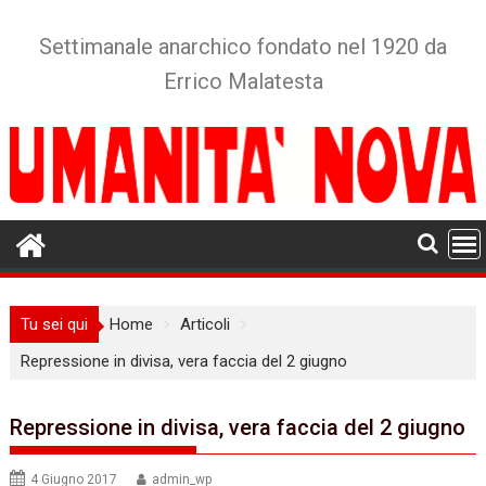
Skip
to
Settimanale anarchico fondato nel 1920 da
content
Errico Malatesta
Tu sei qui
Home
Articoli
Repressione in divisa, vera faccia del 2 giugno
Repressione in divisa, vera faccia del 2 giugno
4 Giugno 2017
admin_wp