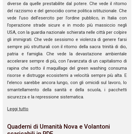
diverse da quelle prestabilite dal potere. Che vede il ritorno
del razzismo e del genocidio come politica istituzionale. Che
vede l’uso dell’esercito per l’ordine pubblico, in Italia con
l’operazione strade sicure e in modo più massiccio negli
USA, con la guardia nazionale schierata nelle città per colpire
gli immigrati. Che vede sessismo e violenza di genere farsi
sempre più strutturali con il ritorno della sacra trinità di dio,
patria e famiglia. Che vede la devastazione ambientale
accelerare sempre di più, con l’avanzata di un capitalismo di
rapina che sotto il maquillage del green washing consuma
risorse e distrugge ecosistemi a velocità sempre più alta. E
l’elenco sarebbe ancora lungo, con gli omicidi sul lavoro, lo
smantellamento della sanità e della scuola, i pacchetti
sicurezza e la repressione sistematica.
Leggi tutto
Quaderni di Umanità Nova e Volantoni
scaricabili in PDF