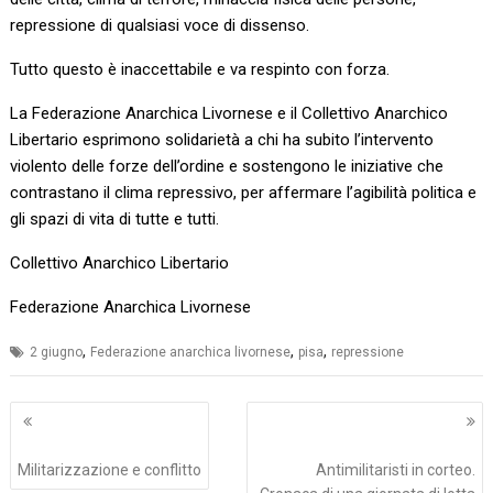
repressione di qualsiasi voce di dissenso.
Tutto questo è inaccettabile e va respinto con forza.
La Federazione Anarchica Livornese e il Collettivo Anarchico
Libertario esprimono solidarietà a chi ha subito l’intervento
violento delle forze dell’ordine e sostengono le iniziative che
contrastano il clima repressivo, per affermare l’agibilità politica e
gli spazi di vita di tutte e tutti.
Collettivo Anarchico Libertario
Federazione Anarchica Livornese
,
,
,
2 giugno
Federazione anarchica livornese
pisa
repressione
Navigazione
articoli
Militarizzazione e conflitto
Antimilitaristi in corteo.