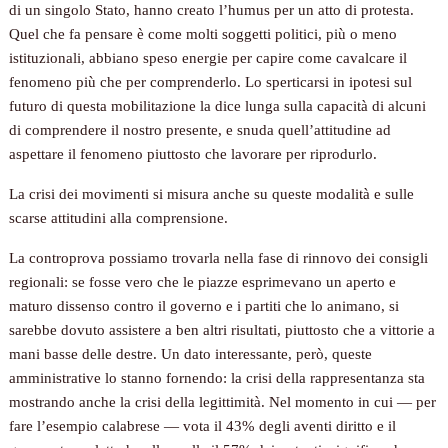
di un singolo Stato, hanno creato l’humus per un atto di protesta.
Quel che fa pensare è come molti soggetti politici, più o meno
istituzionali, abbiano speso energie per capire come cavalcare il
fenomeno più che per comprenderlo. Lo sperticarsi in ipotesi sul
futuro di questa mobilitazione la dice lunga sulla capacità di alcuni
di comprendere il nostro presente, e snuda quell’attitudine ad
aspettare il fenomeno piuttosto che lavorare per riprodurlo.
La crisi dei movimenti si misura anche su queste modalità e sulle
scarse attitudini alla comprensione.
La controprova possiamo trovarla nella fase di rinnovo dei consigli
regionali: se fosse vero che le piazze esprimevano un aperto e
maturo dissenso contro il governo e i partiti che lo animano, si
sarebbe dovuto assistere a ben altri risultati, piuttosto che a vittorie a
mani basse delle destre. Un dato interessante, però, queste
amministrative lo stanno fornendo: la crisi della rappresentanza sta
mostrando anche la crisi della legittimità. Nel momento in cui — per
fare l’esempio calabrese — vota il 43% degli aventi diritto e il