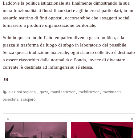
Laddove la politica istituzionale sta finalmente dimostrando la sua
mera funzionalità ai flussi finanziari e agli interessi particolari, in un
assurdo teatrino di finti opposti, occorrerebbe che i soggetti sociali
tornassero a produrre organizzazione territoriale.
Solo in questo modo l’atto empatico diventa gesto politico, e la
piazza si trasforma da luogo di sfogo in laboratorio del possibile.
Senza questa traduzione materiale, ogni slancio collettivo è destinato
a essere riassorbito dalla normalità e l’onda, invece di diventare
corrente, è destinata ad infrangersi su sé stessa.
JR
,
,
,
,
,
elezioni regionali
gaza
manifestazioni
mobilitazioni
movimenti
,
palestina
sciopero
Navigazione
articoli