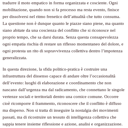
tradurre il moto empatico in forma organizzata e cosciente. Ogni
mobilitazione, quando non si fa processo ma resta evento, finisce
per dissolversi nel ritmo frenetico dell’attualità che tutto consuma.
La questione non è dunque quanto le piazze siano piene, ma quanto
siano abitate da una coscienza del conflitto che si riconosce nel
proprio tempo, che sa darsi durata. Senza questa consapevolezza
ogni empatia rischia di restare un riflesso momentaneo del dolore, e
ogni protesta un rito di sopravvivenza collettiva dentro l’impotenza
generalizzata.
In questa direzione, la sfida politico-pratica è costruire una
infrastruttura del dissenso capace di andare oltre l’occasionalità
dell’evento: luoghi di elaborazione e coordinamento che non
nascano dall’urgenza ma dal radicamento, che connettano le singole
vertenze sociali e territoriali dentro una cornice comune. Occorre
cioè ricomporre il frammento, riconoscere che il conflitto è diffuso
ma disperso. Non si tratta di inseguire la nostalgia dei movimenti
passati, ma di ricostruire un tessuto di intelligenza collettiva che
sappia tenere insieme riflessione e azione, analisi e organizzazione.