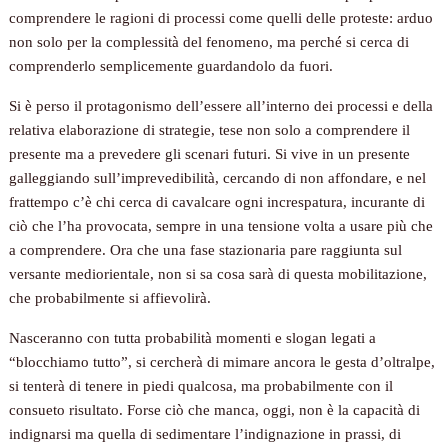
comprendere le ragioni di processi come quelli delle proteste: arduo
non solo per la complessità del fenomeno, ma perché si cerca di
comprenderlo semplicemente guardandolo da fuori.
Si è perso il protagonismo dell’essere all’interno dei processi e della
relativa elaborazione di strategie, tese non solo a comprendere il
presente ma a prevedere gli scenari futuri. Si vive in un presente
galleggiando sull’imprevedibilità, cercando di non affondare, e nel
frattempo c’è chi cerca di cavalcare ogni increspatura, incurante di
ciò che l’ha provocata, sempre in una tensione volta a usare più che
a comprendere. Ora che una fase stazionaria pare raggiunta sul
versante mediorientale, non si sa cosa sarà di questa mobilitazione,
che probabilmente si affievolirà.
Nasceranno con tutta probabilità momenti e slogan legati a
“blocchiamo tutto”, si cercherà di mimare ancora le gesta d’oltralpe,
si tenterà di tenere in piedi qualcosa, ma probabilmente con il
consueto risultato. Forse ciò che manca, oggi, non è la capacità di
indignarsi ma quella di sedimentare l’indignazione in prassi, di