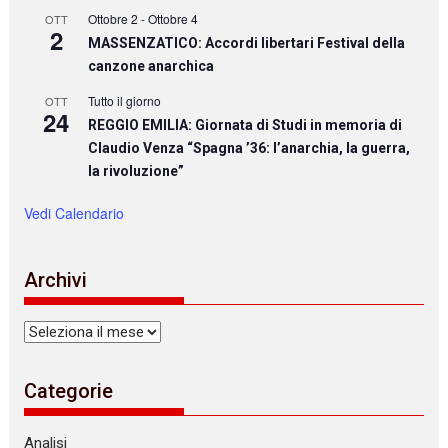
Ottobre 2
-
Ottobre 4
OTT
2
MASSENZATICO: Accordi libertari Festival della
canzone anarchica
Tutto il giorno
OTT
24
REGGIO EMILIA: Giornata di Studi in memoria di
Claudio Venza “Spagna ’36: l’anarchia, la guerra,
la rivoluzione”
Vedi Calendario
Archivi
Archivi
Categorie
Analisi