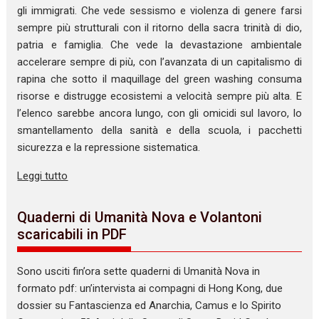
gli immigrati. Che vede sessismo e violenza di genere farsi
sempre più strutturali con il ritorno della sacra trinità di dio,
patria e famiglia. Che vede la devastazione ambientale
accelerare sempre di più, con l’avanzata di un capitalismo di
rapina che sotto il maquillage del green washing consuma
risorse e distrugge ecosistemi a velocità sempre più alta. E
l’elenco sarebbe ancora lungo, con gli omicidi sul lavoro, lo
smantellamento della sanità e della scuola, i pacchetti
sicurezza e la repressione sistematica.
Leggi tutto
Quaderni di Umanità Nova e Volantoni
scaricabili in PDF
Sono usciti fin’ora sette quaderni di Umanità Nova in
formato pdf: un’intervista ai compagni di Hong Kong, due
dossier su Fantascienza ed Anarchia, Camus e lo Spirito