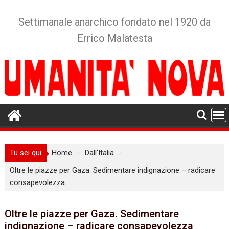
Skip
to
Settimanale anarchico fondato nel 1920 da
content
Errico Malatesta
Tu sei qui
Home
Dall'Italia
Oltre le piazze per Gaza. Sedimentare indignazione – radicare
consapevolezza
Oltre le piazze per Gaza. Sedimentare
indignazione – radicare consapevolezza