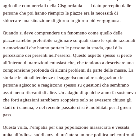
agricoli e commerciali della Cisgiordania — il dato percepito dalle
persone che poi hanno riempito le piazze era la necessità di
sbloccare una situazione di giorno in giorno più vergognosa.
Quando si deve comprendere un fenomeno come quello delle
piazze sarebbe preferibile ragionare su quali siano le spinte razionali
o emozionali che hanno portato le persone in strada, qual è la
percezione dei presenti nell’esserci. Questo aspetto spesso si perde
all’interno di narrazioni entusiastiche, che tendono a descrivere una
comprensione profonda di alcuni problemi da parte delle masse. La
storia e le attuali tendenze ci suggeriscono altre spiegazioni: le
persone agiscono e reagiscono spesso su questioni che sembrano
assai meno rilevanti di altre. Un adagio di qualche anno fa sosteneva
che forti agitazioni sarebbero scoppiate solo se avessero chiuso gli
stadi o i cinema; e nel recente passato ci si è mobilitati per il green
pass.
Questa volta, l’empatia per una popolazione massacrata e vessata,
unita all’odiosa sudditanza di un’intera unione politica nei confronti