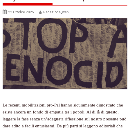
22 Ottobre 2025
Redazione_web
Le recenti mobilitazioni pro-Pal hanno sicuramente dimostrato che
esiste ancora un fondo di empatia tra i popoli. Al di là di questo,
leggere la fase senza un’adeguata riflessione sul nostro presente può
dare adito a facili entusiasmi. Da più parti si leggono editoriali che