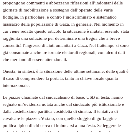
propongono commenti e abbozzano riflessioni all’indomani delle
giornate di mobilitazione a sostegno dell’operato delle varie
flottiglie, in particolare, e contro l’indiscriminato e sistematico
massacro della popolazione di Gaza, in generale. Nel momento in
cui viene redatto questo articolo la situazione è mutata, essendo stata
raggiunta una soluzione per determinare una tregua che a breve
consentirà l’ingresso di aiuti umanitari a Gaza. Nel frattempo si sono
già consumate anche tre tornate elettorali regionali, con alcuni dati
che meritano di essere attenzionati.
Questa, in sintesi, è la situazione delle ultime settimane, delle quali è
il caso di comprendere la portata, tanto in chiave locale quanto
internazionale.
Le piazze chiamate dal sindacalismo di base, USB in testa, hanno
segnato un’evidenza notata anche dal sindacato più istituzionale e
dalla costellazione partitica cosiddetta di sinistra. Il tentativo di
cavalcare le piazze c’è stato, con quello sfoggio di goffaggine
politica tipico di chi cerca di imbucarsi a una festa. Se leggere le