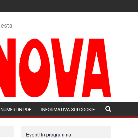
testa
NUMERI IN PDF
INFORMATIVA SUI COOKIE
Eventi in programma