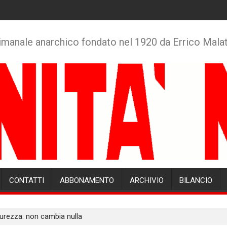
imanale anarchico fondato nel 1920 da Errico Mala
CONTATTI
ABBONAMENTO
ARCHIVIO
BILANCIO
urezza: non cambia nulla