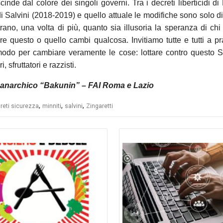
inde dal colore dei singoli governi. Tra i decreti liberticidi di 
di Salvini (2018-2019) e quello attuale le modifiche sono solo d
rano, una volta di più, quanto sia illusoria la speranza di chi 
re questo o quello cambi qualcosa. Invitiamo tutte e tutti a pr
modo per cambiare veramente le cose: lottare contro questo S
, sfruttatori e razzisti.
anarchico “Bakunin” – FAI Roma e Lazio
,
,
,
reti sicurezza
minniti
salvini
Zingaretti
azione
li