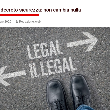
decreto sicurezza: non cambia nulla
bre 2020
Redazione_web