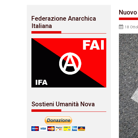
Nuovo 
Federazione Anarchica
Italiana
18 Otto
Sostieni Umanità Nova