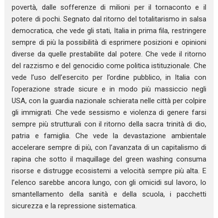
povertà, dalle sofferenze di milioni per il tornaconto e il
potere di pochi. Segnato dal ritorno del totalitarismo in salsa
democratica, che vede gli stati, Italia in prima fila, restringere
sempre di più la possibilità di esprimere posizioni e opinioni
diverse da quelle prestabilite dal potere. Che vede il ritorno
del razzismo e del genocidio come politica istituzionale. Che
vede l’uso dell’esercito per l’ordine pubblico, in Italia con
l’operazione strade sicure e in modo più massiccio negli
USA, con la guardia nazionale schierata nelle città per colpire
gli immigrati. Che vede sessismo e violenza di genere farsi
sempre più strutturali con il ritorno della sacra trinità di dio,
patria e famiglia. Che vede la devastazione ambientale
accelerare sempre di più, con l’avanzata di un capitalismo di
rapina che sotto il maquillage del green washing consuma
risorse e distrugge ecosistemi a velocità sempre più alta. E
l’elenco sarebbe ancora lungo, con gli omicidi sul lavoro, lo
smantellamento della sanità e della scuola, i pacchetti
sicurezza e la repressione sistematica.