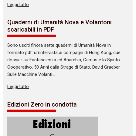
Leggi tutto
Quaderni di Umanità Nova e Volantoni
scaricabili in PDF
Sono usciti fin’ora sette quaderni di Umanità Nova in
formato pdf: un’intervista ai compagni di Hong Kong, due
dossier su Fantascienza ed Anarchia, Camus e lo Spirito
Cooperativo, 50 Anni dalla Strage di Stato, David Graeber –
Sulle Macchine Volanti…
Leggi tutto
Edizioni Zero in condotta