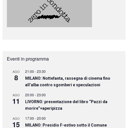
Eventi in programma
21:00
-
23:30
AGO
8
MILANO: Nottefanta, rassegna di cinema fino
all’alba contro sgomberi e speculazioni
20:00
-
23:00
AGO
11
LIVORNO: presentazione del libro “Pazzi da
morire”+aperipizza
17:00
-
20:00
AGO
15
MILANO: Presidio F-estivo sotto il Comune