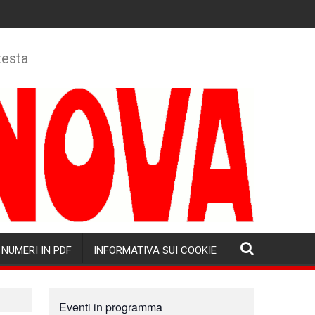
testa
NUMERI IN PDF
INFORMATIVA SUI COOKIE
Eventi in programma