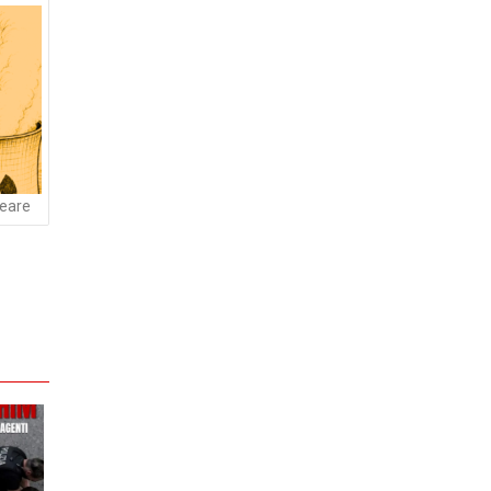
leare