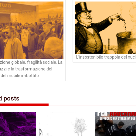
li
L’insostenibile trappola del nuc
one globale, fragilità sociale. La
tuzzi e la trasformazione del
 del mobile imbottito
d posts