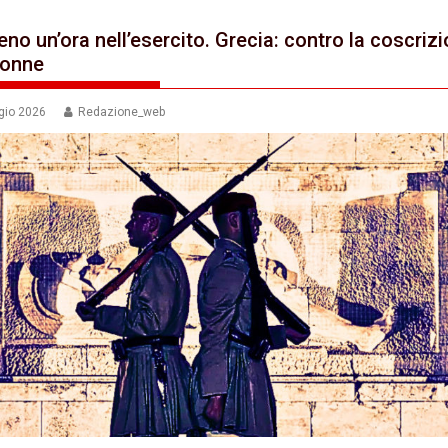
o un’ora nell’esercito. Grecia: contro la coscriz
donne
gio 2026
Redazione_web