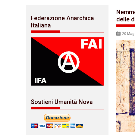
Nemmen
Federazione Anarchica
delle 
Italiana
20 Mag
Sostieni Umanità Nova