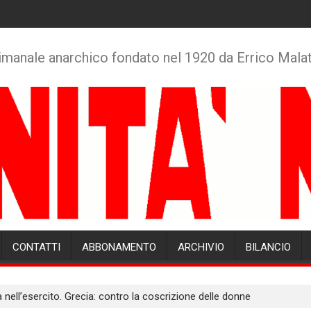
imanale anarchico fondato nel 1920 da Errico Mala
CONTATTI
ABBONAMENTO
ARCHIVIO
BILANCIO
ell’esercito. Grecia: contro la coscrizione delle donne